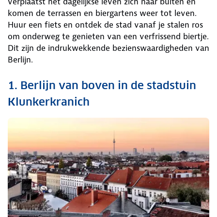
verplaatst het dagelijkse leven zich naar buiten en
komen de terrassen en biergartens weer tot leven.
Huur een fiets en ontdek de stad vanaf je stalen ros
om onderweg te genieten van een verfrissend biertje.
Dit zijn de indrukwekkende bezienswaardigheden van
Berlijn.
1. Berlijn van boven in de stadstuin
Klunkerkranich