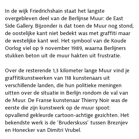
In de wijk Friedrichshain staat het langste
overgebleven deel van de Berlijnse Muur: de East
Side Gallery. Bijzonder is dat toen de Muur nog stond,
de oostelijke kant niet bedekt was met graffiti maar
de westelijke kant wel. Het symbool van de Koude
Oorlog viel op 9 november 1989, waarna Berlijners
stukken beton uit de muur hakten uit frustratie.
Over de resterende 1,3 kilometer lange Muur vind je
graffitikunstwerken van 118 kunstenaars uit
verschillende landen, die hun politieke meningen
uitten over de situatie in Berlijn rondom de val van
de Muur. De Franse kunstenaar Thierry Noir was de
eerste die zijn kunstwerk op de muur spoot:
opvallend gekleurde cartoon-achtige gezichten. Het
bekendste werk is de ‘Bruderskuss’ tussen Breznjev
en Honecker van Dimitri Vrubel.