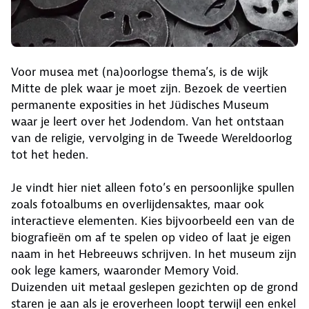
Voor musea met (na)oorlogse thema’s, is de wijk
Mitte de plek waar je moet zijn. Bezoek de veertien
permanente exposities in het Jüdisches Museum
waar je leert over het Jodendom. Van het ontstaan
van de religie, vervolging in de Tweede Wereldoorlog
tot het heden.
Je vindt hier niet alleen foto’s en persoonlijke spullen
zoals fotoalbums en overlijdensaktes, maar ook
interactieve elementen. Kies bijvoorbeeld een van de
biografieën om af te spelen op video of laat je eigen
naam in het Hebreeuws schrijven. In het museum zijn
ook lege kamers, waaronder Memory Void.
Duizenden uit metaal geslepen gezichten op de grond
staren je aan als je eroverheen loopt terwijl een enkel