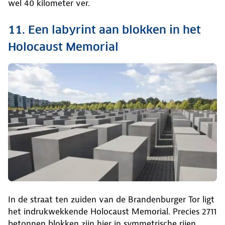
wel 40 kilometer ver.
11. Een labyrint aan blokken in het
Holocaust Memorial
In de straat ten zuiden van de Brandenburger Tor ligt
het indrukwekkende Holocaust Memorial. Precies 2711
betonnen blokken zijn hier in symmetrische rijen