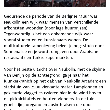
Gedurende de periode van de Berlijnse Muur was
Neukölln een wijk waar mensen van verschillende
afkomsten woonden (door lage huurprijzen).
Tegenwoordig is het een opkomende wijk waar
vooral studenten en kunstenaars wonen. De
multiculturele samenleving beleef je nog: struin door
Sonnenallee en je wordt omgeven door Arabische
restaurants en Turkse supermarkten.
Voor het beste uitzicht over Neukölln, met de skyline
van Berlijn op de achtergrond, ga je naar het
Klunkerkranich op het dak van Neukölln Arcaden: een
stadstuin van 2500 vierkante meter. Lampionnen en
gekleurde vlaggetjes zwieren hier in de wind boven
de picknicktafels en houten vlonders. In de tuin
groeit tijm, oregano en absinth-alsem die door