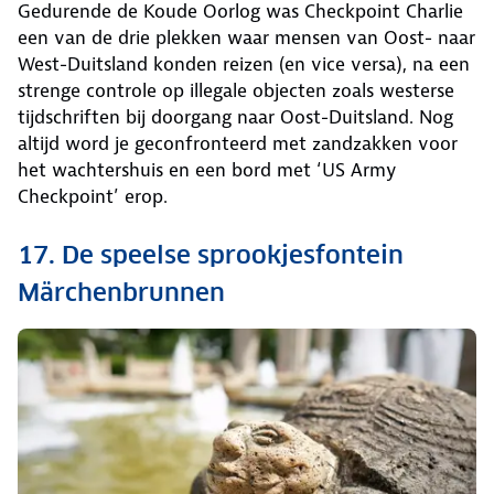
Gedurende de Koude Oorlog was Checkpoint Charlie
een van de drie plekken waar mensen van Oost- naar
West-Duitsland konden reizen (en vice versa), na een
strenge controle op illegale objecten zoals westerse
tijdschriften bij doorgang naar Oost-Duitsland. Nog
altijd word je geconfronteerd met zandzakken voor
het wachtershuis en een bord met ‘US Army
Checkpoint’ erop.
17. De speelse sprookjesfontein
Märchenbrunnen