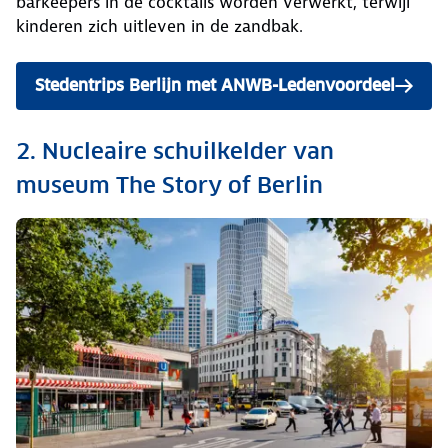
barkeepers in de cocktails worden verwerkt, terwijl
kinderen zich uitleven in de zandbak.
Stedentrips Berlijn met ANWB-Ledenvoordeel
2. Nucleaire schuilkelder van
museum The Story of Berlin