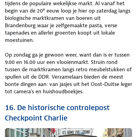
tijdens de populaire wekelijkse markt. Al vanaf het
e
begin van de 20
eeuw loop je hier op zaterdag langs
biologische marktkramen van boeren uit
Brandenburg waar je zelfgemaakte pasta, verse
tapenades en allerlei groenten koopt uit lokale
moestuinen.
Op zondag ga je gewoon weer, want dan is er tussen
9.00 en 16.00 uur een vlooienmarkt. Struin rond
tussen de marktkramen langs retro meubelstukken of
spullen uit de DDR. Verzamelaars bieden de meest
bonte dingen aan: van jasjes uit het Oost-Duitse leger
tot camera’s en huishoudboekjes.
16. De historische controlepost
Checkpoint Charlie