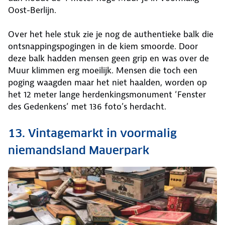
Oost-Berlijn.
Over het hele stuk zie je nog de authentieke balk die
ontsnappingspogingen in de kiem smoorde. Door
deze balk hadden mensen geen grip en was over de
Muur klimmen erg moeilijk. Mensen die toch een
poging waagden maar het niet haalden, worden op
het 12 meter lange herdenkingsmonument ‘Fenster
des Gedenkens’ met 136 foto’s herdacht.
13. Vintagemarkt in voormalig
niemandsland Mauerpark