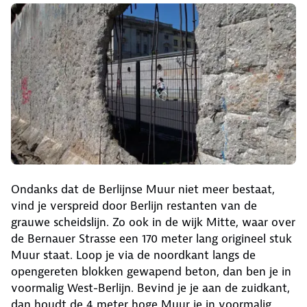
Ondanks dat de Berlijnse Muur niet meer bestaat,
vind je verspreid door Berlijn restanten van de
grauwe scheidslijn. Zo ook in de wijk Mitte, waar over
de Bernauer Strasse een 170 meter lang origineel stuk
Muur staat. Loop je via de noordkant langs de
opengereten blokken gewapend beton, dan ben je in
voormalig West-Berlijn. Bevind je je aan de zuidkant,
dan houdt de 4 meter hoge Muur je in voormalig