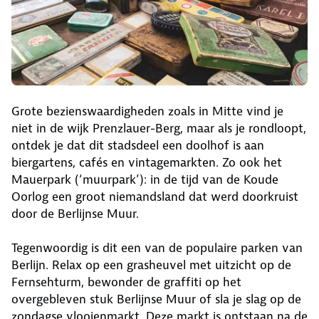
Grote bezienswaardigheden zoals in Mitte vind je
niet in de wijk Prenzlauer-Berg, maar als je rondloopt,
ontdek je dat dit stadsdeel een doolhof is aan
biergartens, cafés en vintagemarkten. Zo ook het
Mauerpark (‘muurpark’): in de tijd van de Koude
Oorlog een groot niemandsland dat werd doorkruist
door de Berlijnse Muur.
Tegenwoordig is dit een van de populaire parken van
Berlijn. Relax op een grasheuvel met uitzicht op de
Fernsehturm, bewonder de graffiti op het
overgebleven stuk Berlijnse Muur of sla je slag op de
zondagse vlooienmarkt. Deze markt is ontstaan na de