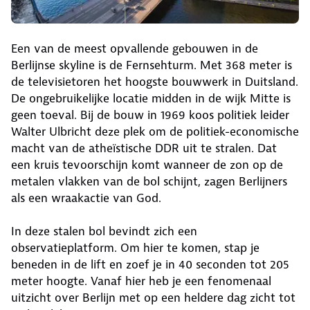
Een van de meest opvallende gebouwen in de
Berlijnse skyline is de Fernsehturm. Met 368 meter is
de televisietoren het hoogste bouwwerk in Duitsland.
De ongebruikelijke locatie midden in de wijk Mitte is
geen toeval. Bij de bouw in 1969 koos politiek leider
Walter Ulbricht deze plek om de politiek-economische
macht van de atheïstische DDR uit te stralen. Dat
een kruis tevoorschijn komt wanneer de zon op de
metalen vlakken van de bol schijnt, zagen Berlijners
als een wraakactie van God.
In deze stalen bol bevindt zich een
observatieplatform. Om hier te komen, stap je
beneden in de lift en zoef je in 40 seconden tot 205
meter hoogte. Vanaf hier heb je een fenomenaal
uitzicht over Berlijn met op een heldere dag zicht tot