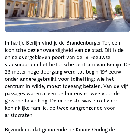
In hartje Berlijn vind je de Brandenburger Tor, een
iconische bezienswaardigheid van de stad. Dit is de
e
enige overgebleven poort van de 18
-eeuwse
stadsmuur om het historische centrum van Berlijn. De
e
26 meter hoge doorgang werd tot begin 19
eeuw
onder andere gebruikt voor tolheffing: wie het
centrum in wilde, moest toegang betalen. Van de vijf
passages waren alleen de buitenste twee voor de
gewone bevolking. De middelste was enkel voor
koninklijke familie, de twee aangrenzende voor
aristocraten.
Bijzonder is dat gedurende de Koude Oorlog de