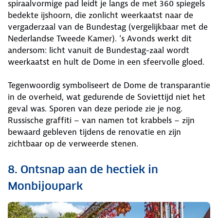
spiraalvormige pad leidt je langs de met 360 spiegels
bedekte ijshoorn, die zonlicht weerkaatst naar de
vergaderzaal van de Bundestag (vergelijkbaar met de
Nederlandse Tweede Kamer). ‘s Avonds werkt dit
andersom: licht vanuit de Bundestag-zaal wordt
weerkaatst en hult de Dome in een sfeervolle gloed.
Tegenwoordig symboliseert de Dome de transparantie
in de overheid, wat gedurende de Soviettijd niet het
geval was. Sporen van deze periode zie je nog.
Russische graffiti – van namen tot krabbels – zijn
bewaard gebleven tijdens de renovatie en zijn
zichtbaar op de verweerde stenen.
8. Ontsnap aan de hectiek in
Monbijoupark