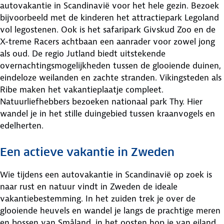
autovakantie in Scandinavië voor het hele gezin. Bezoek
bijvoorbeeld met de kinderen het attractiepark Legoland
vol legostenen. Ook is het safaripark Givskud Zoo en de
X-treme Racers achtbaan een aanrader voor zowel jong
als oud. De regio Jutland biedt uitstekende
overnachtingsmogelijkheden tussen de glooiende duinen,
eindeloze weilanden en zachte stranden. Vikingsteden als
Ribe maken het vakantieplaatje compleet.
Natuurliefhebbers bezoeken nationaal park Thy. Hier
wandel je in het stille duingebied tussen kraanvogels en
edelherten.
Een actieve vakantie in Zweden
Wie tijdens een autovakantie in Scandinavië op zoek is
naar rust en natuur vindt in Zweden de ideale
vakantiebestemming. In het zuiden trek je over de
glooiende heuvels en wandel je langs de prachtige meren
en bossen van Småland, in het oosten hop je van eiland