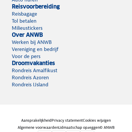
Reisvoorbereiding
Reisbagage
Tol betalen
Milieustickers
Over ANWB
Werken bij ANWB
Vereniging en bedrijf
Voor de pers
Droomvakanties
Rondreis Amalfikust
Rondreis Azoren
Rondreis IJsland
Aansprakelijkheid
Privacy statement
Cookies wijzigen
Algemene voorwaarden
Lidmaatschap opzeggen
© ANWB