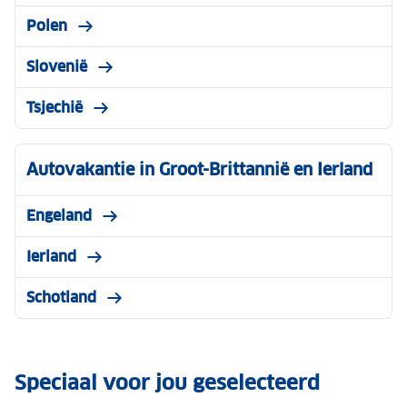
Polen
Slovenië
Tsjechië
Autovakantie in Groot-Brittannië en Ierland
Engeland
Ierland
Schotland
Speciaal voor jou geselecteerd