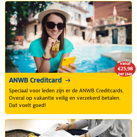
vanaf
€25,98
per jaar
ANWB Creditcard
Speciaal voor leden zijn er de ANWB Creditcards.
Overal op vakantie veilig en verzekerd betalen.
Dat voelt goed!