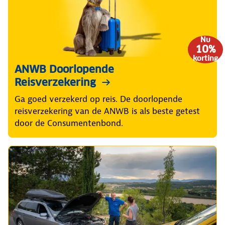
Nu
10%
korting
ANWB Doorlopende
Reisverzekering
Ga goed verzekerd op reis. De doorlopende
reisverzekering van de ANWB is als beste getest
door de Consumentenbond.