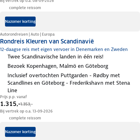
Bij vertrek op o.a. 08-09-2026
complete reissom
Nazomer korting
Autorondreizen | Auto | Europa
Rondreis Kleuren van Scandinavië
12-daagse reis met eigen vervoer in Denemarken en Zweden
twee Scandinavische landen in één reis!
bezoek Kopenhagen, Malmö en Göteborg
inclusief overtochten Puttgarden - Rødby met
Scandlines en Göteborg - Frederikshavn met Stena
Line
Prijs p.p. vanaf
1.315,-
1.353,-
Bij vertrek op o.a. 13-09-2026
complete reissom
Nazomer korting