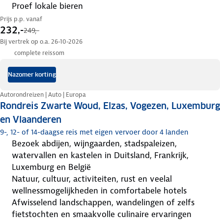
proef lokale bieren
Prijs p.p. vanaf
232,-
249,-
Bij vertrek op o.a. 26-10-2026
complete reissom
Nazomer korting
Autorondreizen | Auto | Europa
Rondreis Zwarte Woud, Elzas, Vogezen, Luxemburg
en Vlaanderen
9-, 12- of 14-daagse reis met eigen vervoer door 4 landen
bezoek abdijen, wijngaarden, stadspaleizen,
watervallen en kastelen in Duitsland, Frankrijk,
Luxemburg en België
natuur, cultuur, activiteiten, rust en veelal
wellnessmogelijkheden in comfortabele hotels
afwisselend landschappen, wandelingen of zelfs
fietstochten en smaakvolle culinaire ervaringen