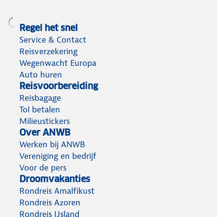
Regel het snel
Service & Contact
Reisverzekering
Wegenwacht Europa
Auto huren
Reisvoorbereiding
Reisbagage
Tol betalen
Milieustickers
Over ANWB
Werken bij ANWB
Vereniging en bedrijf
Voor de pers
Droomvakanties
Rondreis Amalfikust
Rondreis Azoren
Rondreis IJsland