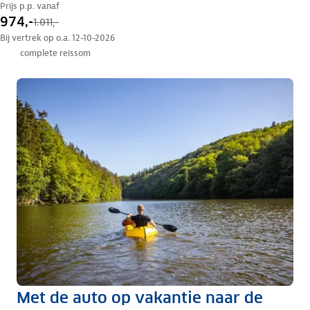
Prijs p.p. vanaf
974,-
1.011,-
Bij vertrek op o.a. 12-10-2026
complete reissom
Met de auto op vakantie naar de