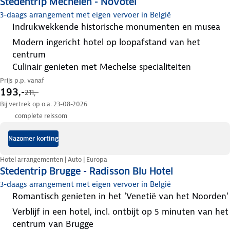
Stedentrip Mechelen - Novotel
3-daags arrangement met eigen vervoer in België
indrukwekkende historische monumenten en musea
modern ingericht hotel op loopafstand van het
centrum
culinair genieten met Mechelse specialiteiten
Prijs p.p. vanaf
193,-
211,-
Bij vertrek op o.a. 23-08-2026
complete reissom
Nazomer korting
Hotel arrangementen | Auto | Europa
Stedentrip Brugge - Radisson Blu Hotel
3-daags arrangement met eigen vervoer in België
romantisch genieten in het 'Venetië van het Noorden'
verblijf in een hotel, incl. ontbijt op 5 minuten van het
centrum van Brugge