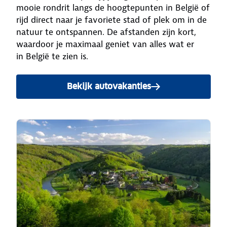
mooie rondrit langs de hoogtepunten in België of
rijd direct naar je favoriete stad of plek om in de
natuur te ontspannen. De afstanden zijn kort,
waardoor je maximaal geniet van alles wat er
in België te zien is.
Bekijk autovakanties
naar België