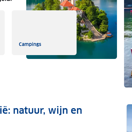
ievakanties
Campings
Campings
ë: natuur, wijn en