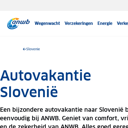
Wegenwacht
Verzekeringen
Energie
Verke
Slovenie
Autovakantie
Slovenië
Een bijzondere autovakantie naar Slovenië 
eenvoudig bij ANWB. Geniet van comfort, vr
en de zekerheid van ANWB. Alles goed gereg