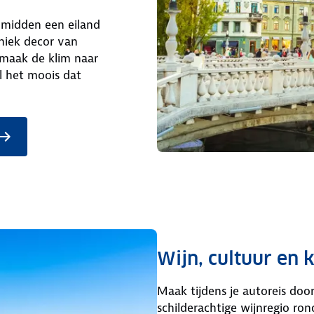
 midden een eiland
eniek decor van
maak de klim naar
al het moois dat
Wijn, cultuur en k
Maak tijdens je autoreis doo
schilderachtige wijnregio ro