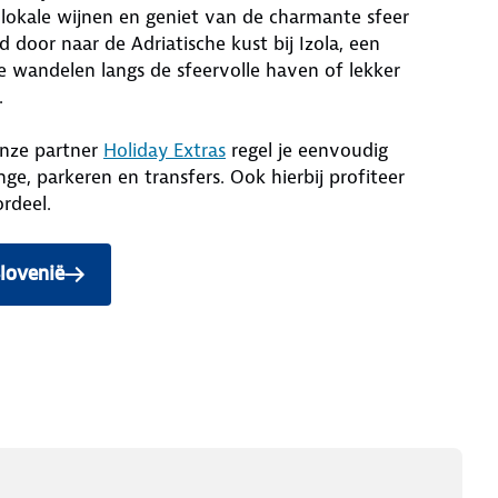
lokale wijnen en geniet van de charmante sfeer
d door naar de Adriatische kust bij Izola, een
te wandelen langs de sfeervolle haven of lekker
.
onze partner
Holiday Extras
regel je eenvoudig
nge, parkeren en transfers. Ook hierbij profiteer
rdeel.
Slovenië