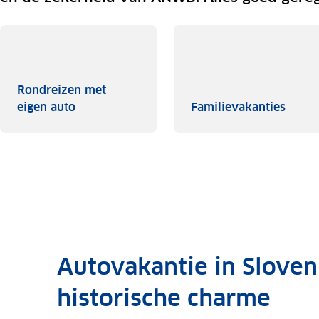
Rondreizen met
Rondreizen met eigen auto
Famil
eigen auto
Familievakanties
Autovakantie in Sloveni
historische charme