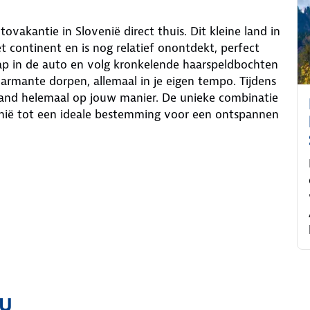
ovakantie in Slovenië direct thuis. Dit kleine land in
continent en is nog relatief onontdekt, perfect
ap in de auto en volg kronkelende haarspeldbochten
rmante dorpen, allemaal in je eigen tempo. Tijdens
land helemaal op jouw manier. De unieke combinatie
enië tot een ideale bestemming voor een ontspannen
ou