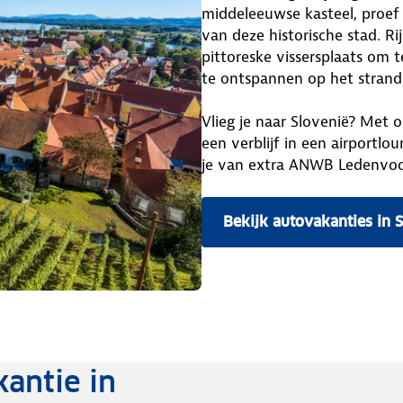
middeleeuwse kasteel, proef 
van deze historische stad. Rij
pittoreske vissersplaats om 
te ontspannen op het strand
Vlieg je naar Slovenië? Met 
een verblijf in een airportlou
je van extra ANWB Ledenvoo
Bekijk autovakanties in 
antie in