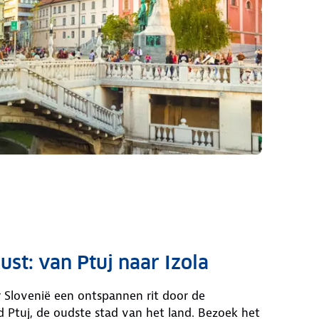
ust: van Ptuj naar Izola
r Slovenië een ontspannen rit door de
nd Ptuj, de oudste stad van het land. Bezoek het