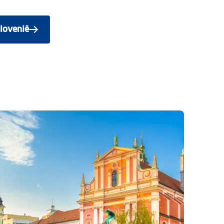
Slovenië