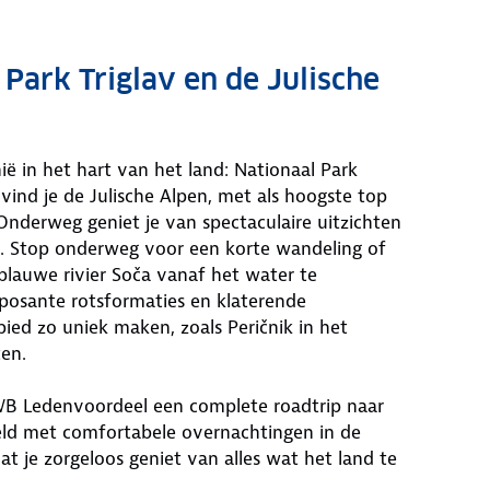
Park Triglav en de Julische
ië in het hart van het land: Nationaal Park
s vind je de Julische Alpen, met als hoogste top
Onderweg geniet je van spectaculaire uitzichten
n. Stop onderweg voor een korte wandeling of
blauwe rivier Soča vanaf het water te
posante rotsformaties en klaterende
bied zo uniek maken, zoals Peričnik in het
en.
 Ledenvoordeel een complete roadtrip naar
geld met comfortabele overnachtingen in de
 je zorgeloos geniet van alles wat het land te