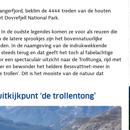
irangerfjord, beklim de 4444 treden van de houten
t Dovrefjell National Park.
. In de oudste legendes komen ze voor als reuzen die
de latere sprookjes zijn het bovennatuurlijke
onden. In de naamgeving van de indrukwekkende
steeds terug en dat geeft het toch al fabelachtige
 een spectaculair uitzicht naar de Trolltunga, rijd met
tsjer en bewonder het heldere Bessvattnet-meer in
 trollen’. Dit is het mooiste van de natuur dat
uitkijkpunt ‘de trollentong’