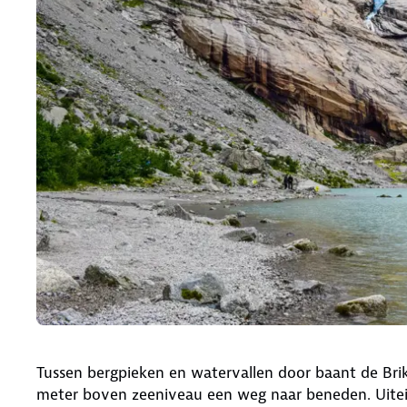
Tussen bergpieken en watervallen door baant de Brik
meter boven zeeniveau een weg naar beneden. Uiteind