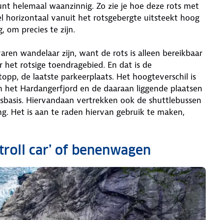
kpunt helemaal waanzinnig. Zo zie je hoe deze rots met
l horizontaal vanuit het rotsgebergte uitsteekt hoog
 om precies te zijn.
ren wandelaar zijn, want de rots is alleen bereikbaar
 het rotsige toendragebied. En dat is de
topp, de laatste parkeerplaats. Het hoogteverschil is
an het Hardangerfjord en de daaraan liggende plaatsen
lsbasis. Hiervandaan vertrekken ook de shuttlebussen
g. Het is aan te raden hiervan gebruik te maken,
‘troll car’ of benenwagen