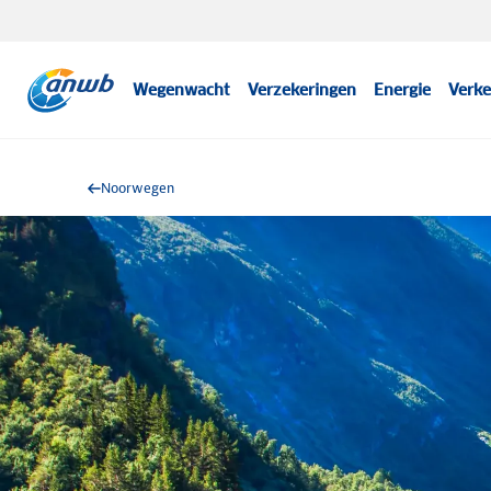
Wegenwacht
Verzekeringen
Energie
Verke
Noorwegen