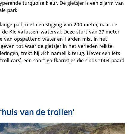
perende turquoise kleur. De gletsjer is een zijarm van
ale park.
lange pad, met een stijging van 200 meter, naar de
j de Kleivafossen-waterval. Deze stort van 37 meter
e van opspattend water en flarden mist in het
ngeven tot waar de gletsjer in het verleden reikte.
ngen, trekt hij zich namelijk terug. Liever een iets
oll cars’, een soort golfkarretjes die sinds 2004 paard
huis van de trollen’