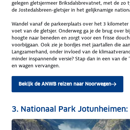
gelegen gletsjermeer Briksdalsbrevatnet, met de zo ty
de Jostedalsbreen-gletsjer in het gelijknamige nation
Wandel vanaf de parkeerplaats over het 3 kilometer 
voet van de gletsjer. Onderweg ga je de brug over bi
hoogte naar beneden en zorgt voor een frisse douch
voorbijgaan. Ook zie je bordjes met jaartallen die aa
Langzamerhand, onder invloed van de klimaatveranderi
minder inspannende versie? Stap dan in een van de ‘tr
en wagen vervangen.
Bekijk de ANWB reizen naar Noorwegen
3. Nationaal Park Jotunheimen: ‘