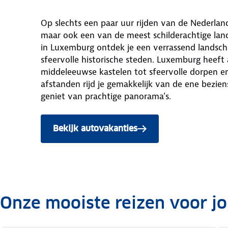
Op slechts een paar uur rijden van de Nederland
maar ook een van de meest schilderachtige lan
in Luxemburg ontdek je een verrassend landsch
sfeervolle historische steden. Luxemburg heeft 
middeleeuwse kastelen tot sfeervolle dorpen e
afstanden rijd je gemakkelijk van de ene bezie
geniet van prachtige panorama’s.
Bekijk autovakanties
naar Luxemburg
Onze mooiste reizen voor j
.