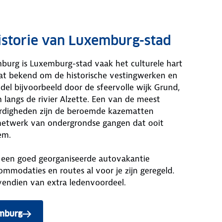
historie van Luxemburg-stad
mburg is Luxemburg-stad vaak het culturele hart
aat bekend om de historische vestingwerken en
el bijvoorbeeld door de sfeervolle wijk Grund,
 langs de rivier Alzette. Een van de meest
digheden zijn de beroemde kazematten
etwerk van ondergrondse gangen dat ooit
em.
 een goed georganiseerde autovakantie
mmodaties en routes al voor je zijn geregeld.
vendien van extra ledenvoordeel.
emburg