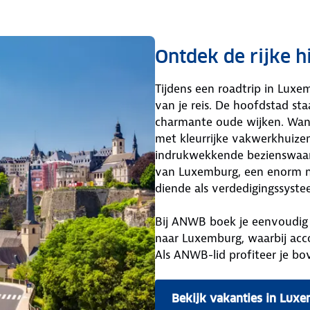
Ontdek de rijke 
Tijdens een roadtrip in Luxe
van je reis. De hoofdstad st
charmante oude wijken. Wand
met kleurrijke vakwerkhuizen
indrukwekkende bezienswaar
van Luxemburg, een enorm n
diende als verdedigingssyste
Bij ANWB boek je eenvoudig
naar Luxemburg, waarbij acco
Als ANWB-lid profiteer je bo
Bekijk vakanties in Lux