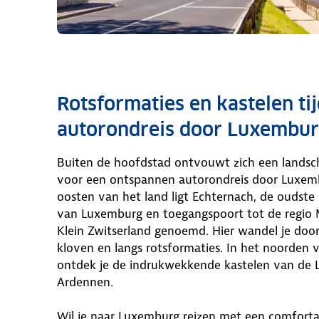
Rotsformaties en kastelen tij
autorondreis door Luxembu
Buiten de hoofdstad ontvouwt zich een landsch
voor een ontspannen autorondreis door Luxemb
oosten van het land ligt Echternach, de oudste
van Luxemburg en toegangspoort tot de regio M
Klein Zwitserland genoemd. Hier wandel je door
kloven en langs rotsformaties. In het noorden
ontdek je de indrukwekkende kastelen van de
Ardennen.
Wil je naar Luxemburg reizen met een comforta