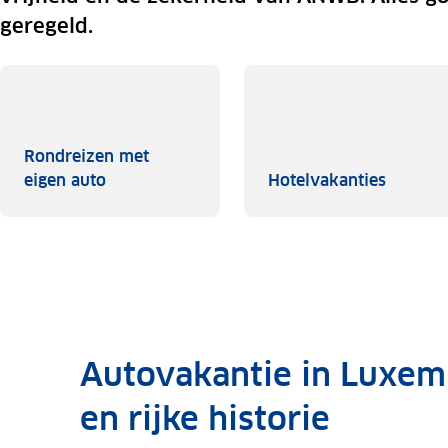
geregeld.
Rondreizen met
Rondreizen met eigen auto
Hotelva
eigen auto
Hotelvakanties
Autovakantie in Luxem
en rijke historie