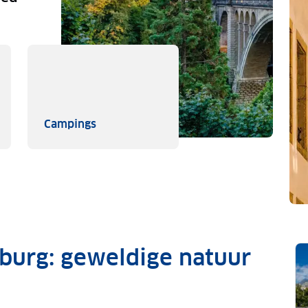
kanties
Campings
Campings
burg: geweldige natuur