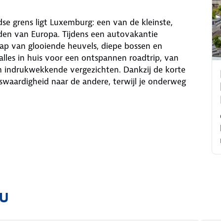
se grens ligt Luxemburg: een van de kleinste,
den van Europa. Tijdens een autovakantie
ap van glooiende heuvels, diepe bossen en
alles in huis voor een ontspannen roadtrip, van
n indrukwekkende vergezichten. Dankzij de korte
nswaardigheid naar de andere, terwijl je onderweg
ou