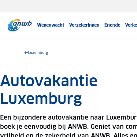
Wegenwacht
Verzekeringen
Energie
Verke
Luxemburg
Autovakantie
Luxemburg
Een bijzondere autovakantie naar Luxembu
boek je eenvoudig bij ANWB. Geniet van com
vrijheid en de zekerheid van ANWB. Alles g