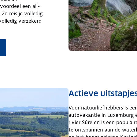
oordeel een all-
Zo reis je volledig
volledig verzekerd
Actieve uitstapje
Voor natuurliefhebbers is een
autovakantie in Luxemburg ee
rivier Sûre en is een popula
te ontspannen aan de waterka