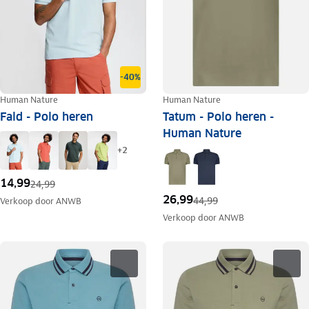
-40%
Human Nature
Human Nature
Fald - Polo heren
Tatum - Polo heren -
Human Nature
+
2
14,99
24,99
26,99
44,99
Verkoop door
ANWB
Verkoop door
ANWB