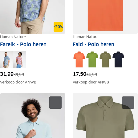
-20%
Human Nature
Human Nature
Farelk - Polo heren
Fald - Polo heren
31,99
17,50
39,99
34,99
Verkoop door
ANWB
Verkoop door
ANWB