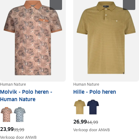
Human Nature
Human Nature
Molvik - Polo heren -
Hille - Polo heren
Human Nature
26,99
44,99
23,99
39,99
Verkoop door
ANWB
Verkoop door
ANWB