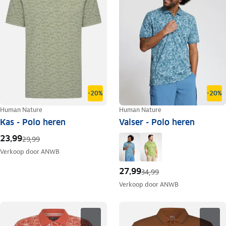
-20%
-20%
Human Nature
Human Nature
Kas - Polo heren
Valser - Polo heren
23,99
29,99
Verkoop door
ANWB
27,99
34,99
Verkoop door
ANWB