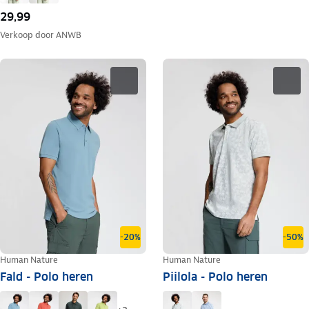
29,99
Verkoop door
ANWB
-20%
-50%
Human Nature
Human Nature
Fald - Polo heren
Piilola - Polo heren