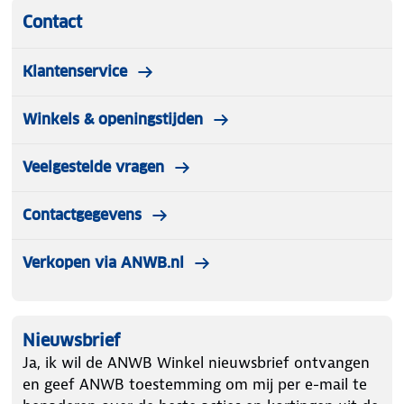
Contact
Klantenservice
Winkels & openingstijden
Veelgestelde vragen
Contactgegevens
Verkopen via ANWB.nl
Nieuwsbrief
Ja, ik wil de ANWB Winkel nieuwsbrief ontvangen
en geef ANWB toestemming om mij per e-mail te