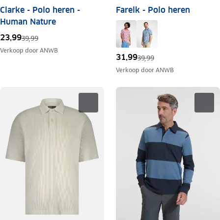
Clarke - Polo heren -
Farelk - Polo heren
Human Nature
23,99
39,99
Verkoop door
ANWB
31,99
39,99
Verkoop door
ANWB