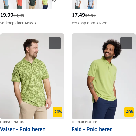
+
2
19,99
17,49
24,99
34,99
Verkoop door
ANWB
Verkoop door
ANWB
-20%
-40%
Human Nature
Human Nature
Valser - Polo heren
Fald - Polo heren