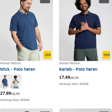
-20%
-50%
Human Nature
Human Nature
Wick - Polo heren
Karleb - Polo heren
17,49
34,99
Verkoop door
ANWB
27,99
34,99
Verkoop door
ANWB