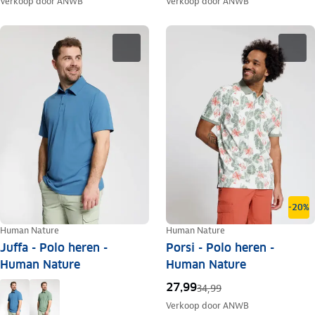
Verkoop door
ANWB
Verkoop door
ANWB
-20%
Human Nature
Human Nature
Juffa - Polo heren -
Porsi - Polo heren -
Human Nature
Human Nature
27,99
34,99
Verkoop door
ANWB