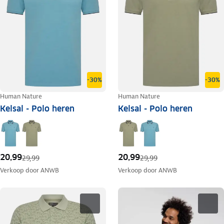
-30%
-30%
Human Nature
Human Nature
Kelsal - Polo heren
Kelsal - Polo heren
20,99
20,99
29,99
29,99
Verkoop door
ANWB
Verkoop door
ANWB