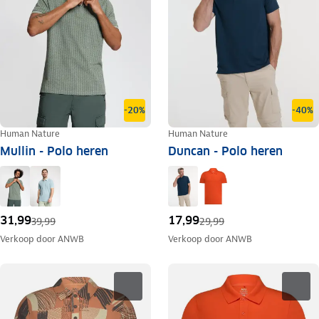
-20%
-40%
Human Nature
Human Nature
Mullin - Polo heren
Duncan - Polo heren
31,99
17,99
39,99
29,99
Verkoop door
ANWB
Verkoop door
ANWB