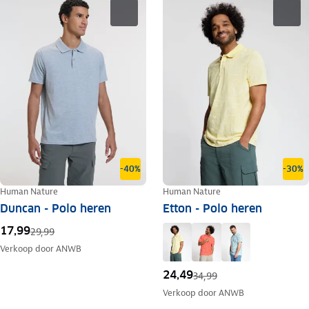
-40%
-30%
Human Nature
Human Nature
Duncan - Polo heren
Etton - Polo heren
17,99
29,99
Verkoop door
ANWB
24,49
34,99
Verkoop door
ANWB