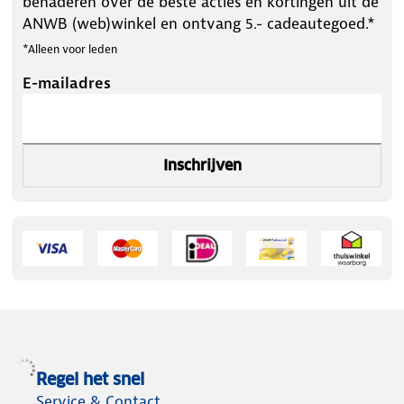
benaderen over de beste acties en kortingen uit de
ANWB (web)winkel en ontvang 5.- cadeautegoed.*
*Alleen voor leden
E-mailadres
Inschrijven
Regel het snel
Service & Contact