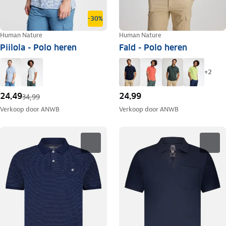
-30%
Human Nature
Human Nature
Piilola - Polo heren
Fald - Polo heren
+
2
24,49
24,99
34,99
Verkoop door
ANWB
Verkoop door
ANWB