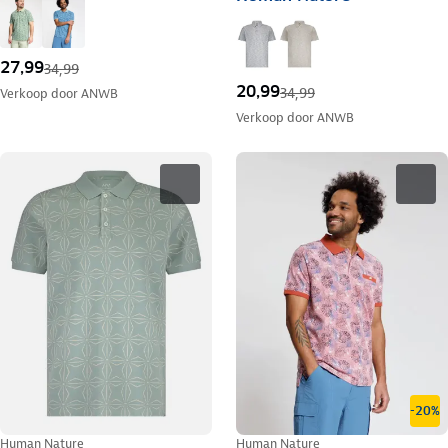
27,99
34,99
20,99
34,99
Verkoop door
ANWB
Verkoop door
ANWB
-20%
Human Nature
Human Nature