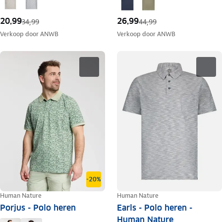
20,99
26,99
34,99
44,99
Verkoop door
ANWB
Verkoop door
ANWB
-20%
Human Nature
Human Nature
Porjus - Polo heren
Earls - Polo heren -
Human Nature