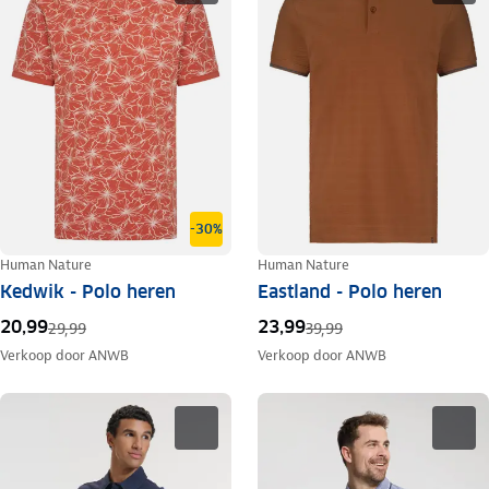
-30%
Human Nature
Human Nature
Kedwik - Polo heren
Eastland - Polo heren
20,99
23,99
29,99
39,99
Verkoop door
ANWB
Verkoop door
ANWB