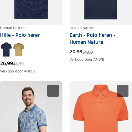
Human Nature
Human Nature
Hille - Polo heren
Earth - Polo heren -
Human Nature
20,99
34,99
Verkoop door
ANWB
26,99
44,99
Verkoop door
ANWB