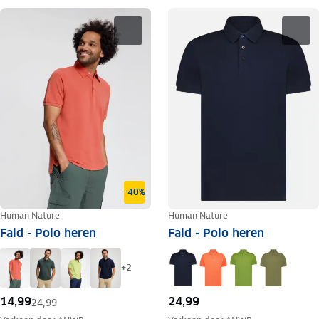
-40%
Human Nature
Human Nature
Fald - Polo heren
Fald - Polo heren
+
2
14,99
24,99
24,99