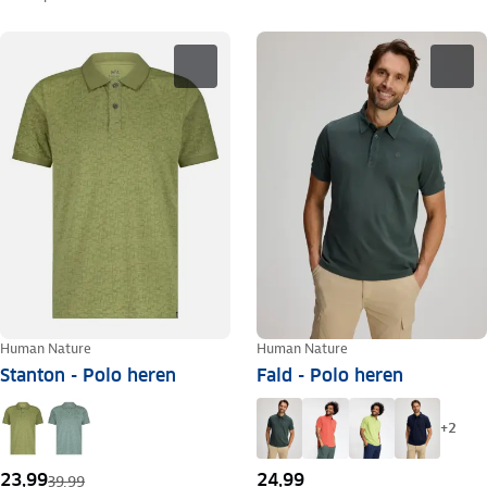
Human Nature
Human Nature
Stanton - Polo heren
Fald - Polo heren
+
2
23,99
24,99
39,99