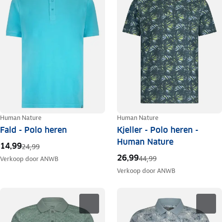
Human Nature
Human Nature
Fald - Polo heren
Kjeller - Polo heren -
Human Nature
14,99
24,99
26,99
44,99
Verkoop door
ANWB
Verkoop door
ANWB