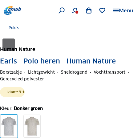
Menu
Polo's
Human Nature
Earls - Polo heren - Human Nature
Borstzakje
Lichtgewicht
Sneldrogend
Vochttransport
Gerecycled polyester
klant: 9.1
Kleur
:
Donker groen