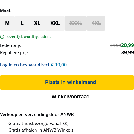
Maat
:
M
L
XL
XXL
XXXL
4XL
Levertijd: wordt geladen..
20,99
Ledenprijs
34,99
39,99
Reguliere prijs
Log in
en bespaar direct
€ 19,00
Plaats in winkelmand
Winkelvoorraad
Verkoop en verzending door
ANWB
Gratis thuisbezorgd vanaf 50,-
Gratis afhalen in ANWB Winkels