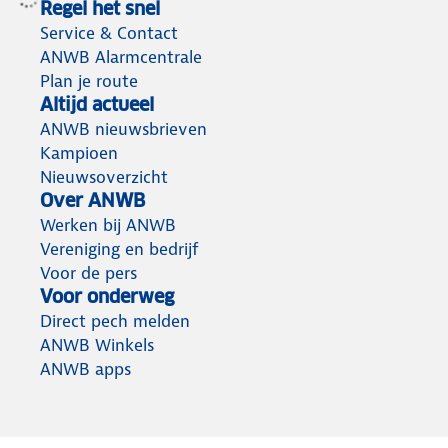
Regel het snel
Service & Contact
ANWB Alarmcentrale
Plan je route
Altijd actueel
ANWB nieuwsbrieven
Kampioen
Nieuwsoverzicht
Over ANWB
Werken bij ANWB
Vereniging en bedrijf
Voor de pers
Voor onderweg
Direct pech melden
ANWB Winkels
ANWB apps