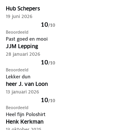
Hub Schepers
19 juni 2026
10
/
10
Beoordeeld
Past goed en mooi
JJM Lepping
28 januari 2026
10
/
10
Beoordeeld
Lekker dun
heer J. van Loon
13 januari 2026
10
/
10
Beoordeeld
Heel fijn Poloshirt
Henk Kerkman
13 oktober 2025