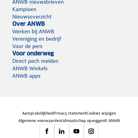
ANWB nieuwsbrieven
Kampioen
Nieuwsoverzicht
Over ANWB
Werken bij ANWB
Vereniging en bedrijf
Voor de pers
Voor onderweg
Direct pech melden
ANWB Winkels
ANWB apps
Aansprakelijkheid
Privacy statement
Cookies wijzigen
Algemene voorwaarden
Lidmaatschap opzeggen
© ANWB