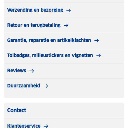
Verzending en bezorging
Retour en terugbetaling
Garantie, reparatie en artikelklachten
Tolbadges, milieustickers en vignetten
Reviews
Duurzaamheid
Contact
Klantenservice