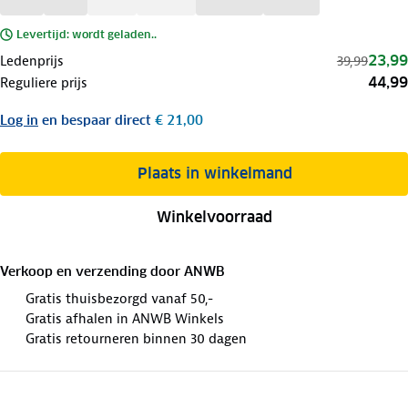
Levertijd: wordt geladen..
23,99
Ledenprijs
39,99
44,99
Reguliere prijs
Log in
en bespaar direct
€ 21,00
Plaats in winkelmand
Winkelvoorraad
Verkoop en verzending door
ANWB
Gratis thuisbezorgd vanaf 50,-
Gratis afhalen in ANWB Winkels
Gratis retourneren binnen 30 dagen