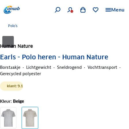
Menu
Polo's
Human Nature
Earls - Polo heren - Human Nature
Borstzakje
Lichtgewicht
Sneldrogend
Vochttransport
Gerecycled polyester
klant: 9.1
Kleur
:
Beige