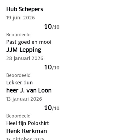
Hub Schepers
19 juni 2026
10
/
10
Beoordeeld
Past goed en mooi
JJM Lepping
28 januari 2026
10
/
10
Beoordeeld
Lekker dun
heer J. van Loon
13 januari 2026
10
/
10
Beoordeeld
Heel fijn Poloshirt
Henk Kerkman
13 oktober 2025