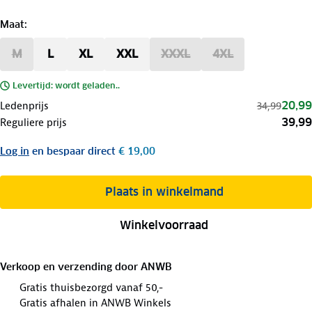
Maat
:
M
L
XL
XXL
XXXL
4XL
Levertijd: wordt geladen..
20,99
Ledenprijs
34,99
39,99
Reguliere prijs
Log in
en bespaar direct
€ 19,00
Plaats in winkelmand
Winkelvoorraad
Verkoop en verzending door
ANWB
Gratis thuisbezorgd vanaf 50,-
Gratis afhalen in ANWB Winkels