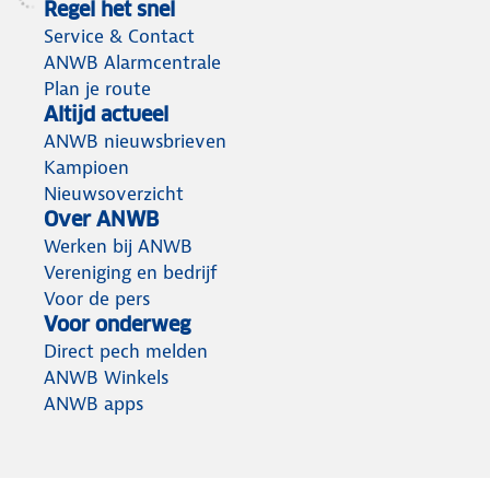
Regel het snel
Service & Contact
ANWB Alarmcentrale
Plan je route
Altijd actueel
ANWB nieuwsbrieven
Kampioen
Nieuwsoverzicht
Over ANWB
Werken bij ANWB
Vereniging en bedrijf
Voor de pers
Voor onderweg
Direct pech melden
ANWB Winkels
ANWB apps