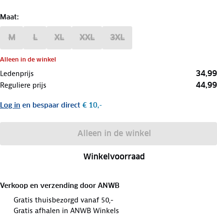
Maat
:
M
L
XL
XXL
3XL
Alleen in de winkel
34,99
Ledenprijs
44,99
Reguliere prijs
Log in
en bespaar direct
€ 10,-
Alleen in de winkel
Winkelvoorraad
Verkoop en verzending door
ANWB
Gratis thuisbezorgd vanaf 50,-
Gratis afhalen in ANWB Winkels