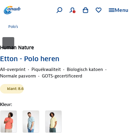
Menu
Polo's
Human Nature
Etton - Polo heren
All-overprint
Piquékwaliteit
Biologisch katoen
Normale pasvorm
GOTS-gecertificeerd
klant: 8.6
Kleur
: