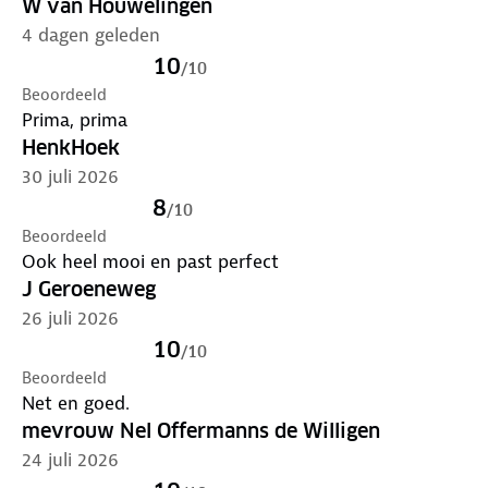
W van Houwelingen
4 dagen geleden
10
/
10
Beoordeeld
Prima, prima
HenkHoek
30 juli 2026
8
/
10
Beoordeeld
Ook heel mooi en past perfect
J Geroeneweg
26 juli 2026
10
/
10
Beoordeeld
Net en goed.
mevrouw Nel Offermanns de Willigen
24 juli 2026