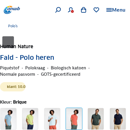
Menu
Polo's
Human Nature
Fald - Polo heren
Piquéstof
Polokraag
Biologisch katoen
Normale pasvorm
GOTS-gecertificeerd
klant: 10.0
Kleur
:
Brique