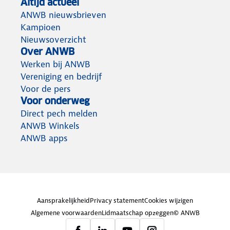
Altijd actueel
ANWB nieuwsbrieven
Kampioen
Nieuwsoverzicht
Over ANWB
Werken bij ANWB
Vereniging en bedrijf
Voor de pers
Voor onderweg
Direct pech melden
ANWB Winkels
ANWB apps
Aansprakelijkheid
Privacy statement
Cookies wijzigen
Algemene voorwaarden
Lidmaatschap opzeggen
© ANWB