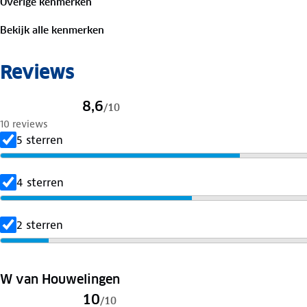
Overige kenmerken
Bekijk alle kenmerken
Reviews
8,6
/
10
10 reviews
5 sterren
4 sterren
2 sterren
W van Houwelingen
10
/
10