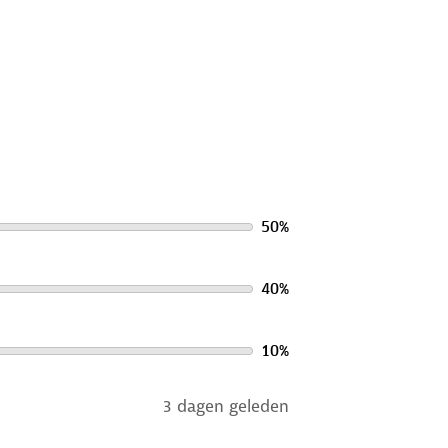
50
%
40
%
10
%
3 dagen geleden