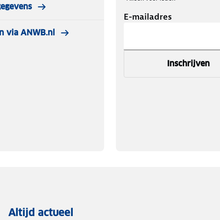
gegevens
E-mailadres
n via ANWB.nl
Inschrijven
Altijd actueel