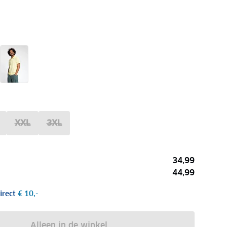
XXL
3XL
34,99
44,99
irect
€ 10,-
Alleen in de winkel