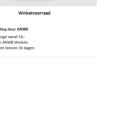
Winkelvoorraad
ding door
ANWB
orgd vanaf 50,-
 in ANWB Winkels
ren binnen 30 dagen