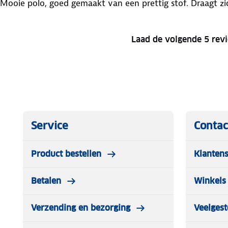
Mooie polo, goed gemaakt van een prettig stof. Draagt zic
Laad de volgende 5 rev
Service
Contac
Product bestellen
Klantens
Betalen
Winkels 
Verzending en bezorging
Veelgest