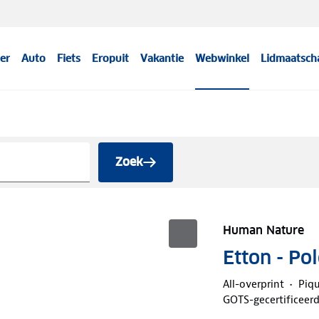
er
Auto
Fiets
Eropuit
Vakantie
Webwinkel
Lidmaatsch
Zoek
Human Nature
Etton - Po
All-overprint
Piqu
GOTS-gecertificeer