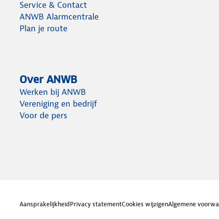
Service & Contact
ANWB Alarmcentrale
Plan je route
Over ANWB
Werken bij ANWB
Vereniging en bedrijf
Voor de pers
Aansprakelijkheid
Privacy statement
Cookies wijzigen
Algemene voorwa