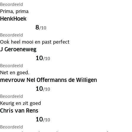
Beoordeeld
Prima, prima
HenkHoek
8
/
10
Beoordeeld
Ook heel mooi en past perfect
J Geroeneweg
10
/
10
Beoordeeld
Net en goed.
mevrouw Nel Offermanns de Willigen
10
/
10
Beoordeeld
Keurig en zit goed
Chris van Rens
10
/
10
Beoordeeld