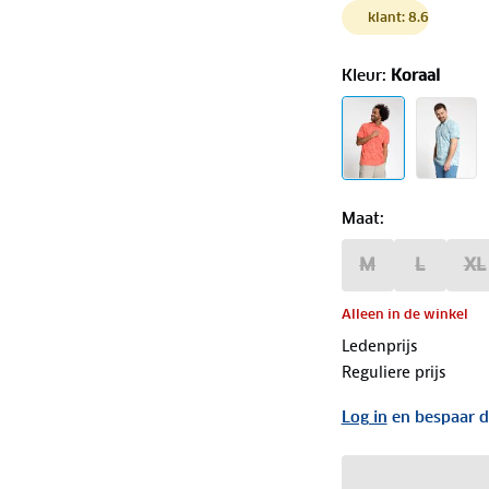
klant: 8.6
Kleur
:
Koraal
Maat
:
M
L
XL
Alleen in de winkel
Ledenprijs
Reguliere prijs
Log in
en bespaar d