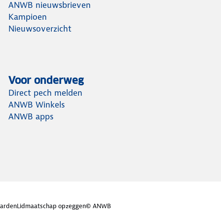
ANWB nieuwsbrieven
Kampioen
Nieuwsoverzicht
Voor onderweg
Direct pech melden
ANWB Winkels
ANWB apps
arden
Lidmaatschap opzeggen
© ANWB