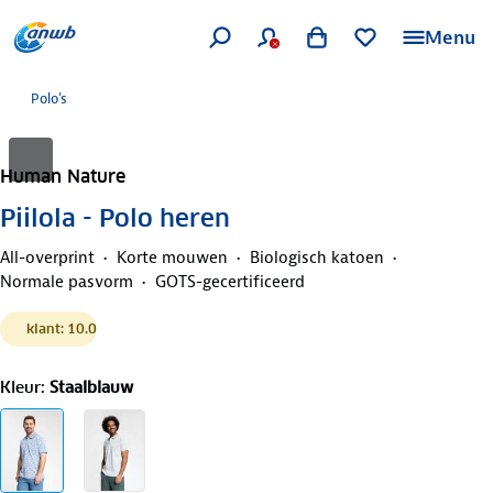
Menu
Polo's
Human Nature
Piilola - Polo heren
All-overprint
Korte mouwen
Biologisch katoen
Normale pasvorm
GOTS-gecertificeerd
klant: 10.0
Kleur
:
Staalblauw