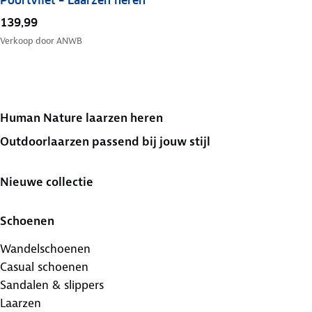
Poortvliet – Laarzen heren
139,99
Verkoop door
ANWB
Human Nature laarzen heren
Outdoorlaarzen passend bij jouw stijl
Nieuwe collectie
Schoenen
Wandelschoenen
Casual schoenen
Sandalen & slippers
Laarzen