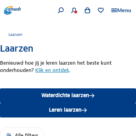
Menu
Laarzen
Laarzen
Benieuwd hoe jij je leren laarzen het beste kunt
onderhouden?
Klik en ontdek
.
Waterdichte laarzen
Leren laarzen
Alle filters