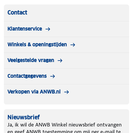
Contact
Klantenservice
Winkels & openingstijden
Veelgestelde vragen
Contactgegevens
Verkopen via ANWB.nl
Nieuwsbrief
Ja, ik wil de ANWB Winkel nieuwsbrief ontvangen
en geef ANWB toestemming om mij per e-mail te