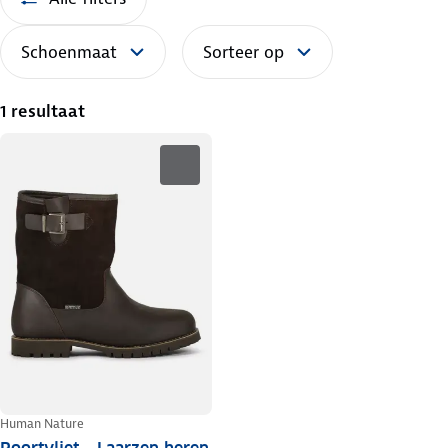
Schoenmaat
Sorteer op
1 resultaat
Human Nature