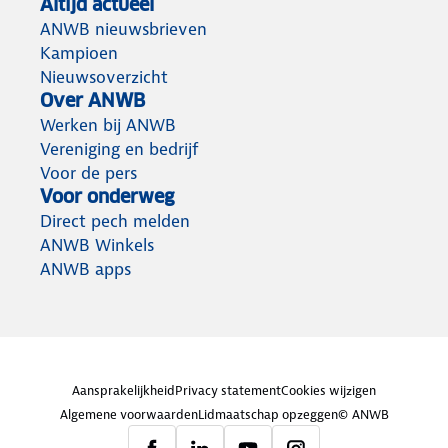
Altijd actueel
ANWB nieuwsbrieven
Kampioen
Nieuwsoverzicht
Over ANWB
Werken bij ANWB
Vereniging en bedrijf
Voor de pers
Voor onderweg
Direct pech melden
ANWB Winkels
ANWB apps
Aansprakelijkheid
Privacy statement
Cookies wijzigen
Algemene voorwaarden
Lidmaatschap opzeggen
© ANWB