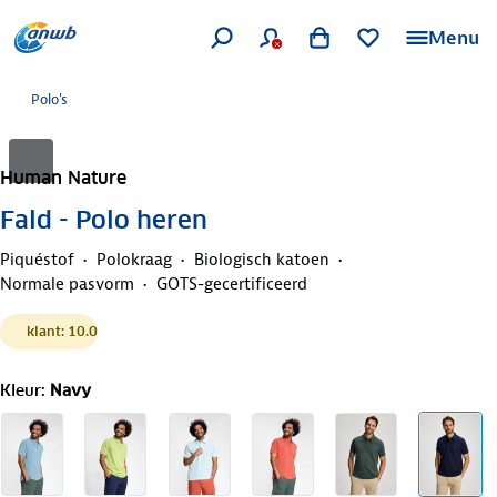
Menu
Polo's
Human Nature
Fald - Polo heren
Piquéstof
Polokraag
Biologisch katoen
Normale pasvorm
GOTS-gecertificeerd
klant: 10.0
Kleur
:
Navy