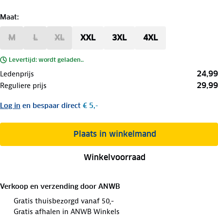
Maat
:
M
L
XL
XXL
3XL
4XL
Levertijd: wordt geladen..
24,99
Ledenprijs
29,99
Reguliere prijs
Log in
en bespaar direct
€ 5,-
Plaats in winkelmand
Winkelvoorraad
Verkoop en verzending door
ANWB
Gratis thuisbezorgd vanaf 50,-
Gratis afhalen in ANWB Winkels