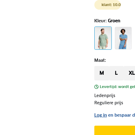
klant: 10.0
Kleur
:
Groen
Maat
:
M
L
XL
Levertijd: wordt ge
Ledenprijs
Reguliere prijs
Log in
en bespaar d