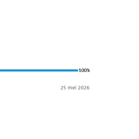
100
%
25 mei 2026