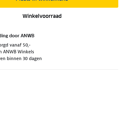
Winkelvoorraad
ding door
ANWB
orgd vanaf 50,-
 in ANWB Winkels
ren binnen 30 dagen