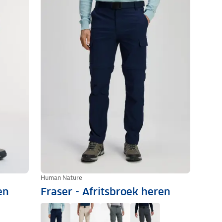
Human Nature
en
Fraser - Afritsbroek heren