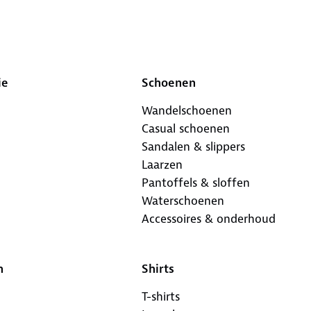
ie
Schoenen
Wandelschoenen
Casual schoenen
Sandalen & slippers
Laarzen
Pantoffels & sloffen
Waterschoenen
Accessoires & onderhoud
n
Shirts
T-shirts