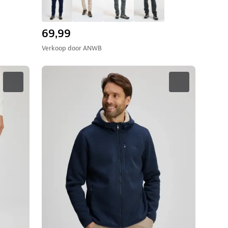
69,99
Verkoop door
ANWB