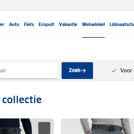
er
Auto
Fiets
Eropuit
Vakantie
Webwinkel
Lidmaatsch
Voor 
Zoek
collectie