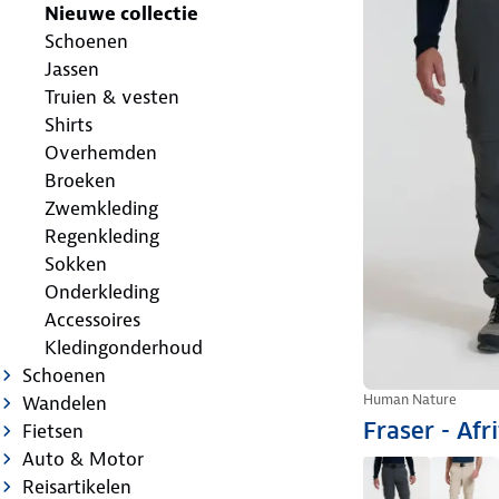
Nieuwe collectie
Schoenen
Jassen
Truien & vesten
Shirts
Overhemden
Broeken
Zwemkleding
Regenkleding
Sokken
Onderkleding
Accessoires
Kledingonderhoud
Schoenen
Human Nature
Wandelen
Fraser - Afr
Fietsen
Auto & Motor
Reisartikelen