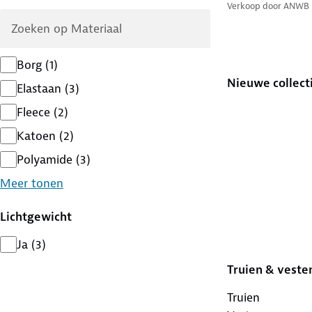
Verkoop door
ANWB
Borg
(
1
)
Nieuwe collect
Elastaan
(
3
)
Fleece
(
2
)
Katoen
(
2
)
Polyamide
(
3
)
Meer tonen
Lichtgewicht
Ja
(
3
)
Truien & veste
Truien