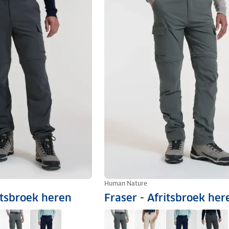
Human Nature
itsbroek heren
Fraser - Afritsbroek her