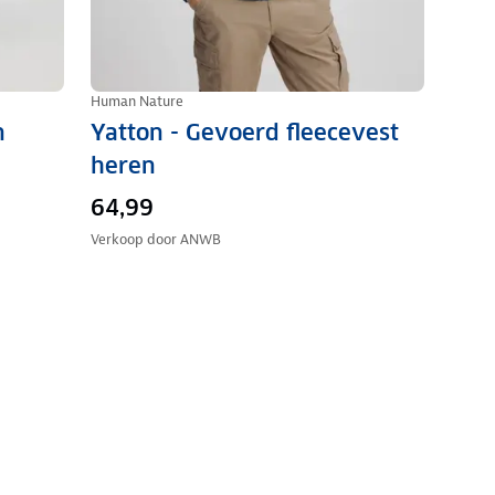
Human Nature
n
Yatton - Gevoerd fleecevest
heren
64,99
Verkoop door
ANWB