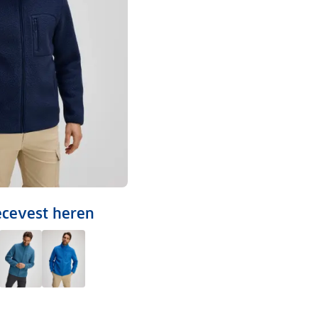
eecevest heren