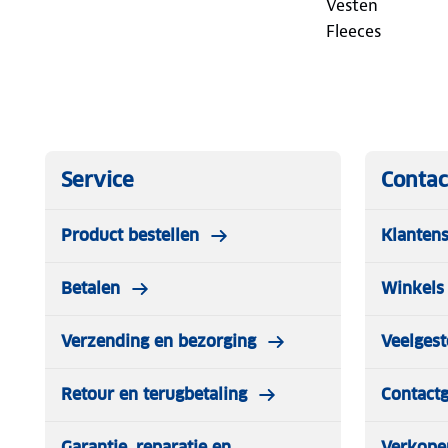
Vesten
Fleeces
Service
Contac
Product bestellen
Klantens
Betalen
Winkels 
Verzending en bezorging
Veelgest
Retour en terugbetaling
Contact
Garantie, reparatie en
Verkope