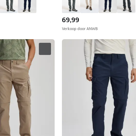
69,99
Verkoop door
ANWB