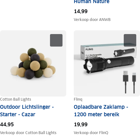
Human Nature
14,99
Verkoop door
ANWB
Cotton Ball Lights
Flinq
Outdoor Lichtslinger -
Oplaadbare Zaklamp -
Starter - Cazar
1200 meter bereik
44,95
19,99
Verkoop door
Cotton Ball Lights
Verkoop door
FlinQ