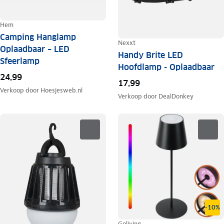
Hem
Camping Hanglamp
Nexxt
Oplaadbaar – LED
Handy Brite LED
Sfeerlamp
Hoofdlamp - Oplaadbaar
24,99
17,99
Verkoop door
Hoesjesweb.nl
Verkoop door
DealDonkey
-10%
Goliving