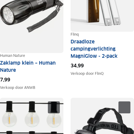
Flinq
Draadloze
campingverlichting
Human Nature
MagniGlow - 2-pack
Zaklamp klein – Human
34,99
Nature
Verkoop door
FlinQ
7,99
Verkoop door
ANWB