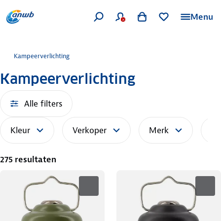
Menu
Kampeerverlichting
Kampeerverlichting
Alle filters
Kleur
Verkoper
Merk
So
275 resultaten