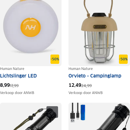
-50%
-50%
Human Nature
Human Nature
Lichtslinger LED
Orvieto - Campinglamp
8,99
12,49
17,99
24,99
Verkoop door
ANWB
Verkoop door
ANWB