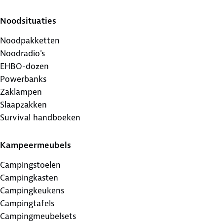
Noodsituaties
Noodpakketten
Noodradio's
EHBO-dozen
Powerbanks
Zaklampen
Slaapzakken
Survival handboeken
Kampeermeubels
Campingstoelen
Campingkasten
Campingkeukens
Campingtafels
Campingmeubelsets