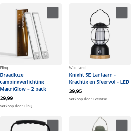
Flinq
Wild Land
Draadloze
Knight SE Lantaarn -
campingverlichting
Krachtig en Sfeervol - LED
MagniGlow – 2 pack
39,95
29,99
Verkoop door
EveBase
Verkoop door
FlinQ