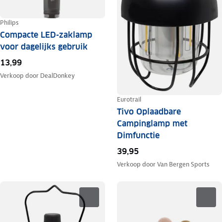
Philips
Compacte LED-zaklamp
voor dagelijks gebruik
13,99
Verkoop door
DealDonkey
Eurotrail
Tivo Oplaadbare
Campinglamp met
Dimfunctie
39,95
Verkoop door
Van Bergen Sports