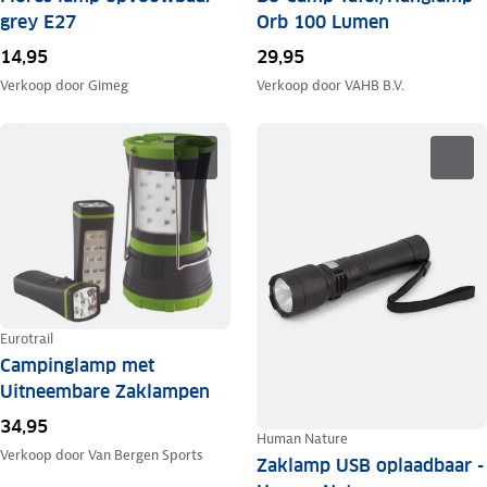
grey E27
Orb 100 Lumen
14,95
29,95
Verkoop door
Gimeg
Verkoop door
VAHB B.V.
Eurotrail
Campinglamp met
Uitneembare Zaklampen
34,95
Human Nature
Verkoop door
Van Bergen Sports
Zaklamp USB oplaadbaar -