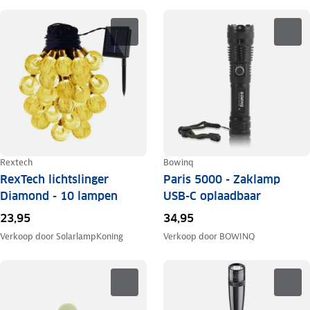
Rextech
Bowinq
RexTech lichtslinger
Paris 5000 - Zaklamp
Diamond - 10 lampen
USB-C oplaadbaar
23,95
34,95
Verkoop door
SolarlampKoning
Verkoop door
BOWINQ