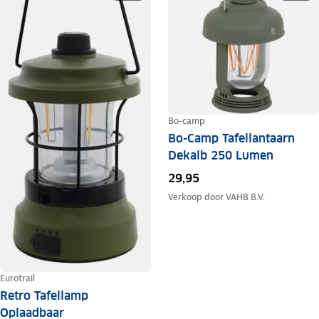
Bo-camp
Bo-Camp Tafellantaarn
Dekalb 250 Lumen
29,95
Verkoop door
VAHB B.V.
Eurotrail
Retro Tafellamp
Oplaadbaar