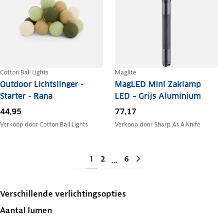
Cotton Ball Lights
Maglite
Outdoor Lichtslinger -
MagLED Mini Zaklamp
Starter - Rana
LED – Grijs Aluminium
44,95
77,17
Verkoop door
Cotton Ball Lights
Verkoop door
Sharp As A Knife
1
2
6
…
Verschillende verlichtingsopties
Aantal lumen