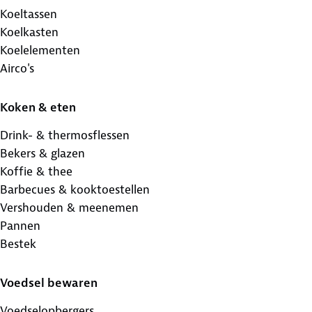
Koeltassen
Koelkasten
Koelelementen
Airco's
Koken & eten
Drink- & thermosflessen
Bekers & glazen
Koffie & thee
Barbecues & kooktoestellen
Vershouden & meenemen
Pannen
Bestek
Voedsel bewaren
Voedselopbergers