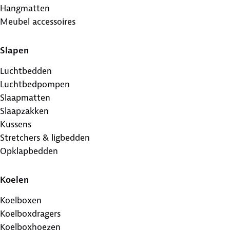
Hangmatten
Meubel accessoires
Slapen
Luchtbedden
Luchtbedpompen
Slaapmatten
Slaapzakken
Kussens
Stretchers & ligbedden
Opklapbedden
Koelen
Koelboxen
Koelboxdragers
Koelboxhoezen