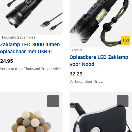
Thousandtravelmiles
-15%
Zaklamp LED 3000 lumen
Exortus
oplaadbaar met USB-C
Oplaadbare LED Zaklamp
24,95
voor Nood
Verkoop door
Thousand Travel Miles
32,29
Verkoop door
Drivv.