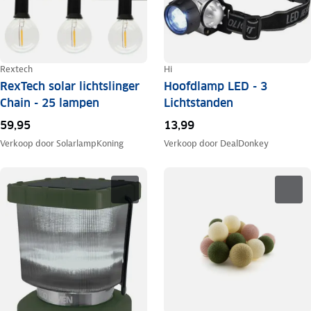
Rextech
Hi
RexTech solar lichtslinger
Hoofdlamp LED - 3
Chain - 25 lampen
Lichtstanden
59,95
13,99
Verkoop door
SolarlampKoning
Verkoop door
DealDonkey