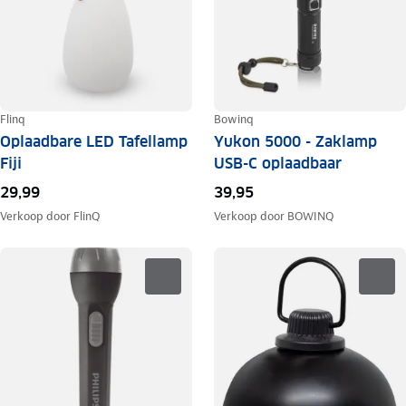
Flinq
Bowinq
Oplaadbare LED Tafellamp
Yukon 5000 - Zaklamp
Fiji
USB-C oplaadbaar
29,99
39,95
Verkoop door
FlinQ
Verkoop door
BOWINQ