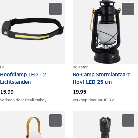
Hi
Bo-camp
Hoofdlamp LED - 2
Bo-Camp Stormlantaarn
Lichtstanden
Hoyt LED 25 cm
15,99
19,95
Verkoop door
DealDonkey
Verkoop door
VAHB B.V.