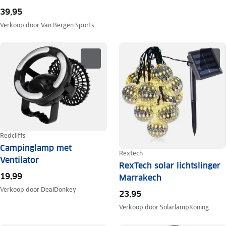
39,95
Verkoop door
Van Bergen Sports
Redcliffs
Campinglamp met
Rextech
Ventilator
RexTech solar lichtslinger
19,99
Marrakech
Verkoop door
DealDonkey
23,95
Verkoop door
SolarlampKoning