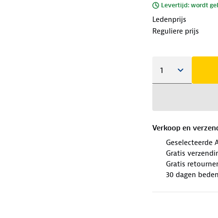
Levertijd: wordt ge
Ledenprijs
Reguliere prijs
Verkoop en verzen
Geselecteerde 
Gratis verzendi
Gratis retourne
30 dagen beden