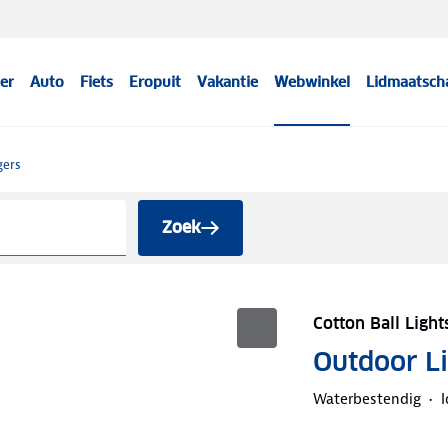
er
Auto
Fiets
Eropuit
Vakantie
Webwinkel
Lidmaatsch
gers
Zoek
Cotton Ball Light
Outdoor Li
Waterbestendig
I