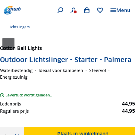
Menu
Lichtslingers
Cotton Ball Lights
Outdoor Lichtslinger - Starter - Palmera
Waterbestendig
Ideaal voor kamperen
Sfeervol
Energiezuinig
Levertijd: wordt geladen..
44,95
Ledenprijs
44,95
Reguliere prijs
Plaats in winkelmand