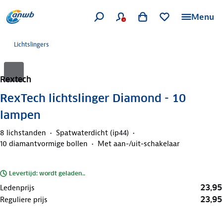
Menu
Lichtslingers
Rextech
RexTech lichtslinger Diamond - 10
lampen
8 lichstanden
Spatwaterdicht (ip44)
10 diamantvormige bollen
Met aan-/uit-schakelaar
Levertijd: wordt geladen..
23,95
Ledenprijs
23,95
Reguliere prijs