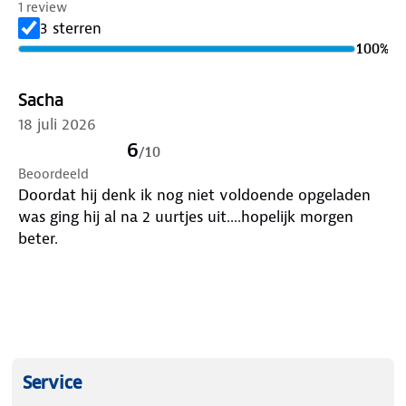
1 review
3 sterren
100
%
Sacha
18 juli 2026
6
/
10
Beoordeeld
Doordat hij denk ik nog niet voldoende opgeladen
was ging hij al na 2 uurtjes uit....hopelijk morgen
beter.
Service