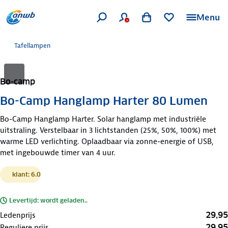
Menu
Tafellampen
Bo-camp
Bo-Camp Hanglamp Harter 80 Lumen
Bo-Camp Hanglamp Harter. Solar hanglamp met industriële
uitstraling. Verstelbaar in 3 lichtstanden (25%, 50%, 100%) met
warme LED verlichting. Oplaadbaar via zonne-energie of USB,
met ingebouwde timer van 4 uur.
klant: 6.0
Levertijd: wordt geladen..
29,95
Ledenprijs
29,95
Reguliere prijs