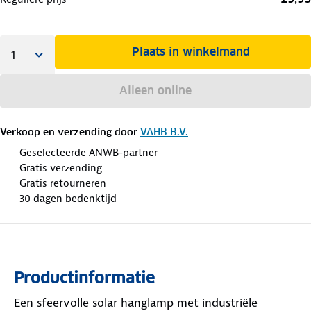
Plaats in winkelmand
Alleen online
Verkoop en verzending door
VAHB B.V.
Geselecteerde ANWB-partner
Gratis verzending
Gratis retourneren
30 dagen bedenktijd
Productinformatie
Een sfeervolle solar hanglamp met industriële