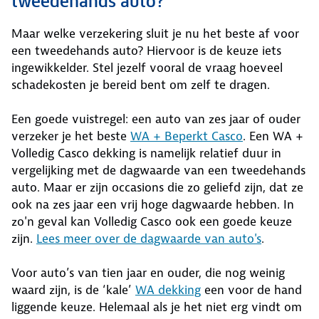
tweedehands auto?
Maar welke verzekering sluit je nu het beste af voor
een tweedehands auto? Hiervoor is de keuze iets
ingewikkelder. Stel jezelf vooral de vraag hoeveel
schadekosten je bereid bent om zelf te dragen.
Een goede vuistregel: een auto van zes jaar of ouder
verzeker je het beste
WA + Beperkt Casco
. Een WA +
Volledig Casco dekking is namelijk relatief duur in
vergelijking met de dagwaarde van een tweedehands
auto. Maar er zijn occasions die zo geliefd zijn, dat ze
ook na zes jaar een vrij hoge dagwaarde hebben. In
zo'n geval kan Volledig Casco ook een goede keuze
zijn.
Lees meer over de dagwaarde van auto's
.
Voor auto’s van tien jaar en ouder, die nog weinig
waard zijn, is de ‘kale’
WA dekking
een voor de hand
liggende keuze. Helemaal als je het niet erg vindt om