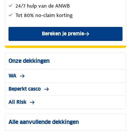
24/7 hulp van de ANWB
Tot 80% no-claim korting
Bereken je premie
voor de ANWB Reguliere Au
Onze dekkingen
WA
Beperkt casco
All Risk
Alle aanvullende dekkingen