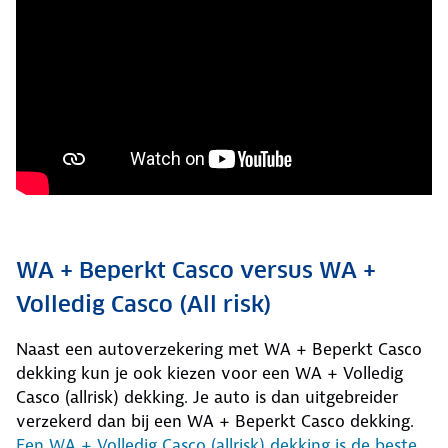
WA + Beperkt Casco versus WA +
Volledig Casco (All risk)
Naast een autoverzekering met WA + Beperkt Casco
dekking kun je ook kiezen voor een WA + Volledig
Casco (allrisk) dekking. Je auto is dan uitgebreider
verzekerd dan bij een WA + Beperkt Casco dekking.
Een WA + Volledig Casco (allrisk) dekking is de beste