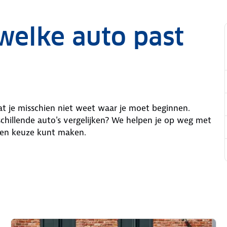
welke auto past
 dat je misschien niet weet waar je moet beginnen.
schillende auto's vergelijken? We helpen je op weg met
ogen keuze kunt maken.