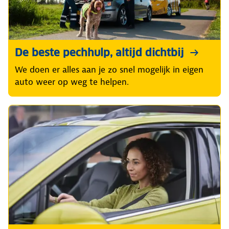
De beste pechhulp, altijd dichtbij
We doen er alles aan je zo snel mogelijk in eigen
auto weer op weg te helpen.