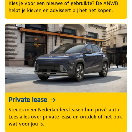
Kies je voor een nieuwe of gebruikte? De ANWB
helpt je kiezen en adviseert bij het het kopen.
Private lease
Steeds meer Nederlanders leasen hun privé-auto.
Lees alles over private lease en ontdek of het ook
wat voor jou is.