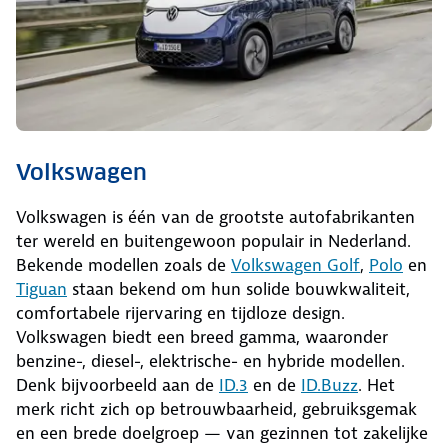
Volkswagen
Volkswagen is één van de grootste autofabrikanten
ter wereld en buitengewoon populair in Nederland.
Bekende modellen zoals de
Volkswagen Golf
,
Polo
en
Tiguan
staan bekend om hun solide bouwkwaliteit,
comfortabele rijervaring en tijdloze design.
Volkswagen biedt een breed gamma, waaronder
benzine-, diesel-, elektrische- en hybride modellen.
Denk bijvoorbeeld aan de
ID.3
en de
ID.Buzz
. Het
merk richt zich op betrouwbaarheid, gebruiksgemak
en een brede doelgroep — van gezinnen tot zakelijke