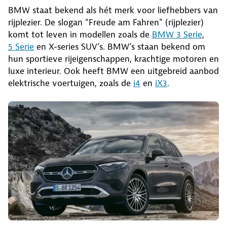
BMW staat bekend als hét merk voor liefhebbers van
rijplezier. De slogan “Freude am Fahren” (rijplezier)
komt tot leven in modellen zoals de
BMW 3 Serie
,
5 Serie
en X-series SUV’s. BMW’s staan bekend om
hun sportieve rijeigenschappen, krachtige motoren en
luxe interieur. Ook heeft BMW een uitgebreid aanbod
elektrische voertuigen, zoals de
i4
en
iX3
.