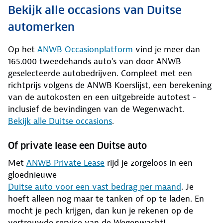
Bekijk alle occasions van Duitse
automerken
Op het
ANWB Occasionplatform
vind je meer dan
165.000 tweedehands auto's van door ANWB
geselecteerde autobedrijven. Compleet met een
richtprijs volgens de ANWB Koerslijst, een berekening
van de autokosten en een uitgebreide autotest -
inclusief de bevindingen van de Wegenwacht.
Bekijk alle Duitse occasions
.
Of private lease een Duitse auto
Met
ANWB Private Lease
rijd je zorgeloos in een
gloednieuwe
Duitse auto voor een vast bedrag per maand
. Je
hoeft alleen nog maar te tanken of op te laden. En
mocht je pech krijgen, dan kun je rekenen op de
vertrouwde service van de Wegenwacht!