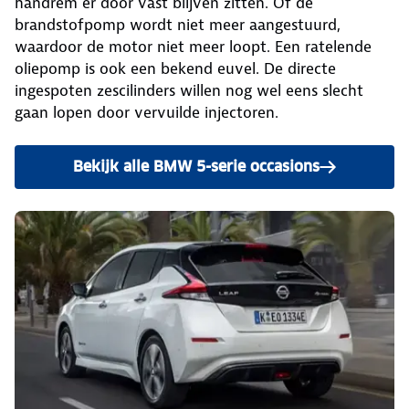
handrem er door vast blijven zitten. Of de
brandstofpomp wordt niet meer aangestuurd,
waardoor de motor niet meer loopt. Een ratelende
oliepomp is ook een bekend euvel. De directe
ingespoten zescilinders willen nog wel eens slecht
gaan lopen door vervuilde injectoren.
Bekijk alle BMW 5-serie occasions