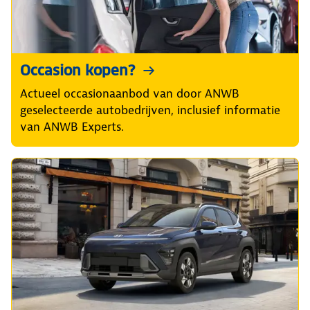
Occasion kopen?
Actueel occasionaanbod van door ANWB
geselecteerde autobedrijven, inclusief informatie
van ANWB Experts.