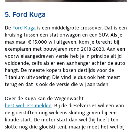
5. Ford Kuga
De
Ford Kuga
is een middelgrote crossover. Dat is een
kruising tussen een stationwagon en een SUV. Als je
maximaal € 15.000 wil uitgeven, kom je terecht bij
exemplaren met bouwjaren rond 2018-2020. Aan een
voorwielaangedreven versie heb je in principe altijd
voldoende, zelfs als er een aanhanger achter de auto
hangt. De meeste kopers kozen destijds voor de
Titanium uitvoering. Die vind je dus ook het meest
terug en dat is ook de versie die wij aanraden.
Over de Kuga kan de Wegenwacht
best wel iets melden
. Bij de dieselversies wil een van
de gloeistiften nog weleens sluiting geven bij een
koude start. De motor start dan wel (hij heeft ten
slotte nog drie gloeistiften), maar je moet het wel bij