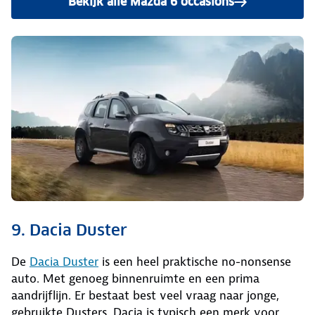
Bekijk alle Mazda 6 occasions
9. Dacia Duster
De
Dacia Duster
is een heel praktische no-nonsense
auto. Met genoeg binnenruimte en een prima
aandrijflijn. Er bestaat best veel vraag naar jonge,
gebruikte Dusters. Dacia is typisch een merk voor