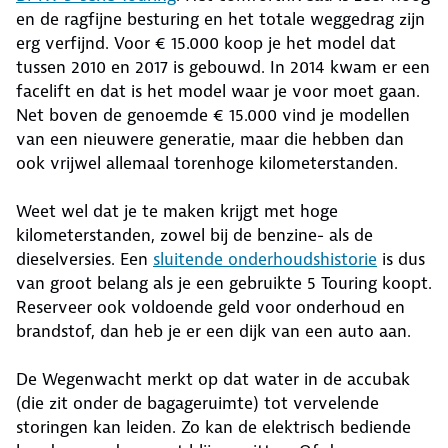
en de ragfijne besturing en het totale weggedrag zijn
erg verfijnd. Voor € 15.000 koop je het model dat
tussen 2010 en 2017 is gebouwd. In 2014 kwam er een
facelift en dat is het model waar je voor moet gaan.
Net boven de genoemde € 15.000 vind je modellen
van een nieuwere generatie, maar die hebben dan
ook vrijwel allemaal torenhoge kilometerstanden.
Weet wel dat je te maken krijgt met hoge
kilometerstanden, zowel bij de benzine- als de
dieselversies. Een
sluitende onderhoudshistorie
is dus
van groot belang als je een gebruikte 5 Touring koopt.
Reserveer ook voldoende geld voor onderhoud en
brandstof, dan heb je er een dijk van een auto aan.
De Wegenwacht merkt op dat water in de accubak
(die zit onder de bagageruimte) tot vervelende
storingen kan leiden. Zo kan de elektrisch bediende