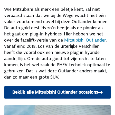
Wie Mitsubishi als merk een béétje kent, zal niet
verbaasd staan dat we bij de Wegenwacht niet één
vaker voorkomend euvel bij deze Outlander kennen.
De auto gold destijds zo’n beetje als de pionier als
het gaat om plug-in hybrides. Hier hebben we het
over de facelift-versie van de
Mitsubishi Outlander
,
vanaf eind 2018. Los van de uiterlijke verschillen
heeft die vooral ook een nieuwe plug in hybride
aandrijflijn. Om de auto goed tot zijn recht te laten
komen, is het wel zaak de PHEV-techniek optimaal te
gebruiken. Dat is wat deze Outlander anders maakt,
dan zo maar een grote SUV.
Bekijk alle Mitsubishi Outlander occasions