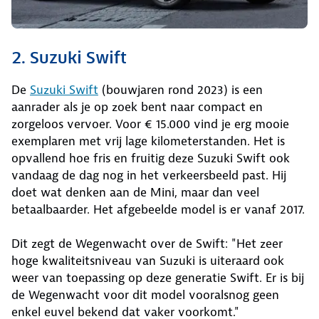
2. Suzuki Swift
De
Suzuki Swift
(bouwjaren rond 2023) is een
aanrader als je op zoek bent naar compact en
zorgeloos vervoer. Voor € 15.000 vind je erg mooie
exemplaren met vrij lage kilometerstanden. Het is
opvallend hoe fris en fruitig deze Suzuki Swift ook
vandaag de dag nog in het verkeersbeeld past. Hij
doet wat denken aan de Mini, maar dan veel
betaalbaarder. Het afgebeelde model is er vanaf 2017.
Dit zegt de Wegenwacht over de Swift: "Het zeer
hoge kwaliteitsniveau van Suzuki is uiteraard ook
weer van toepassing op deze generatie Swift. Er is bij
de Wegenwacht voor dit model vooralsnog geen
enkel euvel bekend dat vaker voorkomt."