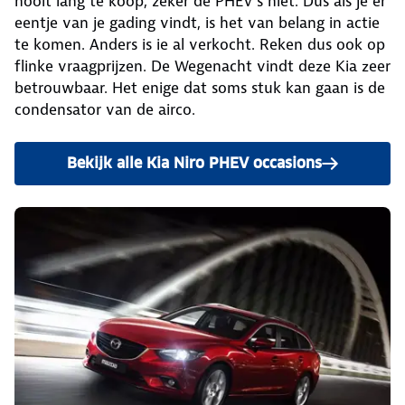
nooit lang te koop, zeker de PHEV’s niet. Dus als je er
eentje van je gading vindt, is het van belang in actie
te komen. Anders is ie al verkocht. Reken dus ook op
flinke vraagprijzen. De Wegenacht vindt deze Kia zeer
betrouwbaar. Het enige dat soms stuk kan gaan is de
condensator van de airco.
Bekijk alle Kia Niro PHEV occasions