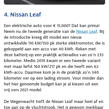
4. Nissan Leaf
Een elektrische auto voor € 15.000? Dat kan prima!
Neem nu de tweede generatie van de
Nissan Leaf
. Bij
de introductie kreeg dit model een nieuw
ontwikkelde 110 kW/150 pk sterke elektromotor, die is
gekoppeld aan een accu van 40 kWh. Reken met
deze batterij op een praktijk actieradius van zo’n 235
kilometer. Medio 2019 kwam er een tweede variant
met maar liefst 160 kW/217 pk en die heeft een 62
kWh-accu. Daarmee kom je in de praktijk zo’n 340
kilometer ver op een lading stroom. Voor minder dan
het hier genoemde budget kan je al kiezen uit een
vrij vers 2021 model.
De Wegenwacht treft de Nissan Leaf maar heel af en
toe aan op de vluchtstrook. Het is gewoon merkbaar