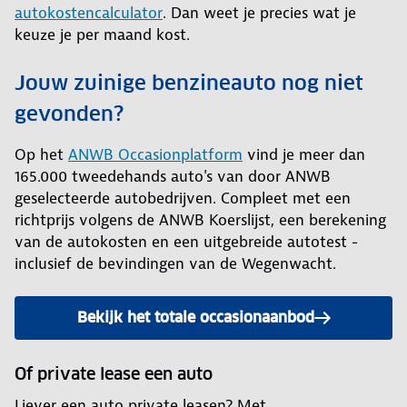
autokostencalculator
. Dan weet je precies wat je
keuze je per maand kost.
Jouw zuinige benzineauto nog niet
gevonden?
Op het
ANWB Occasionplatform
vind je meer dan
165.000 tweedehands auto's van door ANWB
geselecteerde autobedrijven. Compleet met een
richtprijs volgens de ANWB Koerslijst, een berekening
van de autokosten en een uitgebreide autotest -
inclusief de bevindingen van de Wegenwacht.
Bekijk het totale occasionaanbod
Of private lease een auto
Liever een auto private leasen? Met