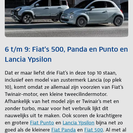
6 t/m 9: Fiat's 500, Panda en Punto en
Lancia Ypsilon
Dat er maar liefst drie Fiat's in deze top 10 staan,
inclusief een model van zustermerk Lancia (op plek
10), komt omdat ze allemaal zijn voorzien van Fiat's
Twinair-motor, een kleine tweecilindermotor.
Afhankelijk van het model zijn er Twinair's met en
zonder turbo, maar voor het verbruik lijkt dit
nauwelijks uit te maken. Ook scoren de krachtigere
en grotere
Fiat Punto
en
Lancia Ypsilon
bijna net zo
goed als de kleinere
Fiat Panda
en
Fiat 500
. Al met al