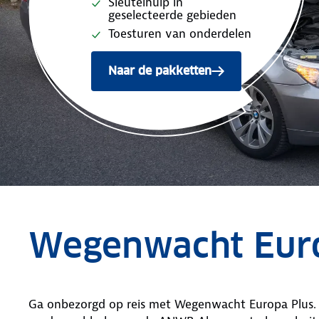
Sleutelhulp in
geselecteerde gebieden
Toesturen van onderdelen
Naar de pakketten
met Europa Plus dekking
Wegenwacht Eur
Ga onbezorgd op reis met Wegenwacht Europa Plus. 