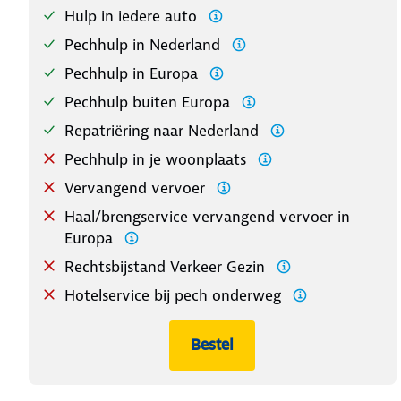
Hulp in iedere auto
Pechhulp in Nederland
Pechhulp in Europa
Pechhulp buiten Europa
Repatriëring naar Nederland
Pechhulp in je woonplaats
Vervangend vervoer
Haal/brengservice vervangend vervoer in
Europa
Rechtsbijstand Verkeer Gezin
Hotelservice bij pech onderweg
Bestel
Europa Plus Instap