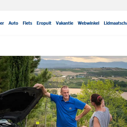
er
Auto
Fiets
Eropuit
Vakantie
Webwinkel
Lidmaatsch