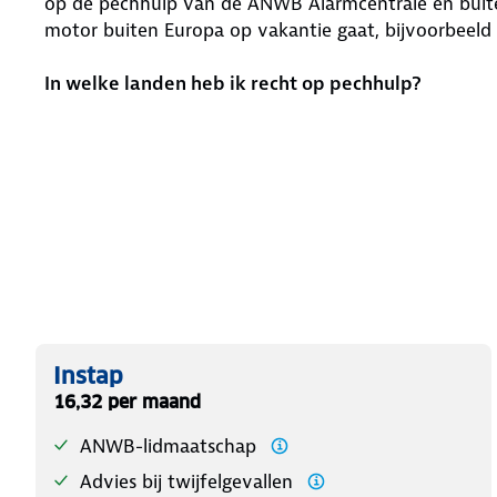
op de pechhulp van de ANWB Alarmcentrale en buite
motor buiten Europa op vakantie gaat, bijvoorbeeld 
In welke landen heb ik recht op pechhulp?
Instap
16,32 per maand
ANWB-lidmaatschap
Advies bij twijfelgevallen