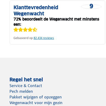
9
Klanttevredenheid
Wegenwacht
72% beoordeelt de Wegenwacht met minstens
een:
Gebaseerd op
82.434
reviews
Regel het snel
Service & Contact
Pech melden
Pakket wijzigen of opzeggen
Wegenwacht voor mijn gezin