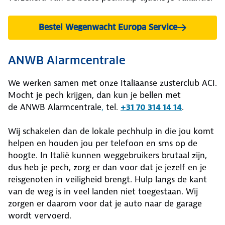
Bestel Wegenwacht Europa Service
ANWB Alarmcentrale
We werken samen met onze Italiaanse zusterclub ACI.
Mocht je pech krijgen, dan kun je bellen met
de ANWB Alarmcentrale
,
tel.
+31 70 314 14 14
.
Wij schakelen dan de lokale pechhulp in die jou komt
helpen en houden jou per telefoon en sms op de
hoogte. In Italië kunnen weggebruikers brutaal zijn,
dus heb je pech, zorg er dan voor dat je jezelf en je
reisgenoten in veiligheid brengt. Hulp langs de kant
van de weg is in veel landen niet toegestaan. Wij
zorgen er daarom voor dat je auto naar de garage
wordt vervoerd.