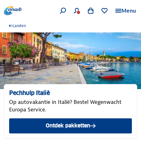
Menu
Landen
Pechhulp Italië
Op autovakantie in Italië? Bestel Wegenwacht
Europa Service.
Ontdek pakketten
met Wegenwacht Europa Ser