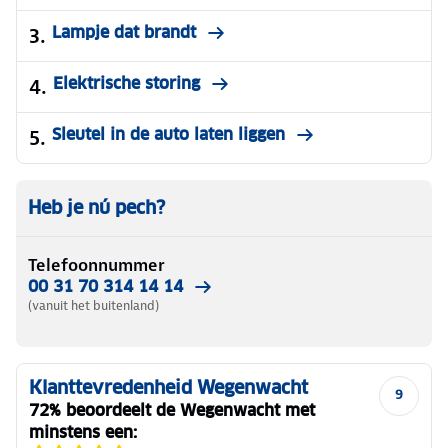
Lampje dat brandt
Elektrische storing
Sleutel in de auto laten liggen
Heb je nú pech?
Telefoonnummer
00 31 70 314 14 14
(vanuit het buitenland)
Klanttevredenheid Wegenwacht
9
72% beoordeelt de Wegenwacht met
minstens een: