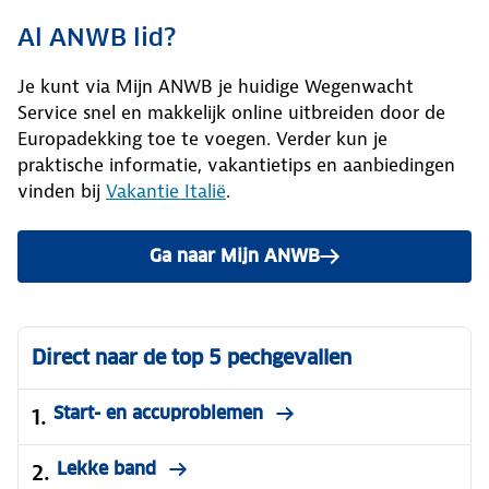
Al ANWB lid?
Je kunt via Mijn ANWB je huidige Wegenwacht
Service snel en makkelijk online uitbreiden door de
Europadekking toe te voegen. Verder kun je
praktische informatie, vakantietips en aanbiedingen
vinden bij
Vakantie Italië
.
Ga naar Mijn ANWB
om je huidige Wegenwacht p
Direct naar de top 5 pechgevallen
Start- en accuproblemen
Lekke band