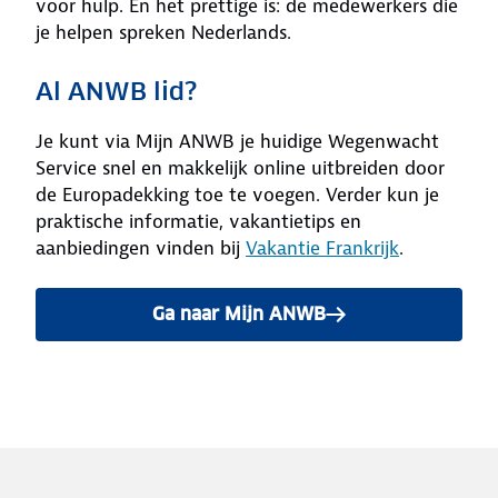
voor hulp. En het prettige is: de medewerkers die
je helpen spreken Nederlands.
Al ANWB lid?
Je kunt via Mijn ANWB je huidige Wegenwacht
Service snel en makkelijk online uitbreiden door
de Europadekking toe te voegen. Verder kun je
praktische informatie, vakantietips en
aanbiedingen vinden bij
Vakantie Frankrijk
.
Ga naar Mijn ANWB
om je huidige Wegenwacht p