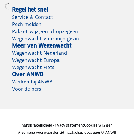
Regel het snel
Service & Contact
Pech melden
Pakket wijzigen of opzeggen
Wegenwacht voor mijn gezin
Meer van Wegenwacht
Wegenwacht Nederland
Wegenwacht Europa
Wegenwacht Fiets
Over ANWB
Werken bij ANWB
Voor de pers
Aansprakelijkheid
Privacy statement
Cookies wijzigen
Algemene voorwaarden
Lidmaatschap opzeggen
© ANWB