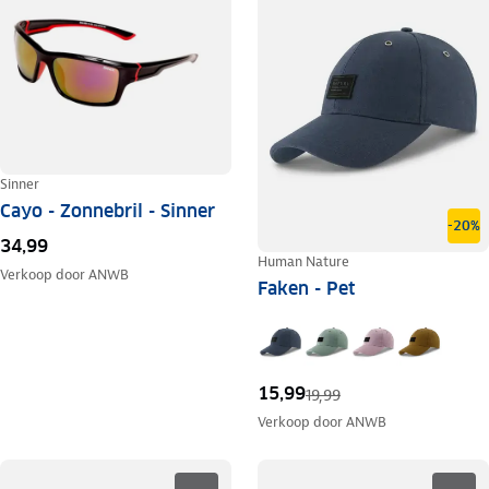
Sinner
Cayo - Zonnebril - Sinner
-20%
34,99
Human Nature
Verkoop door
ANWB
Faken - Pet
15,99
19,99
Verkoop door
ANWB