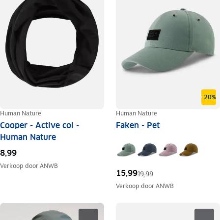
-20%
Human Nature
Human Nature
Cooper - Active col -
Faken - Pet
Human Nature
8,99
Verkoop door
ANWB
15,99
19,99
Verkoop door
ANWB