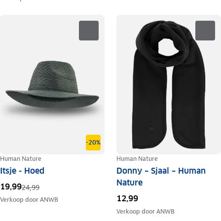
-20%
Human Nature
Human Nature
Itsje - Hoed
Donny – Sjaal – Human
Nature
19,99
24,99
12,99
Verkoop door
ANWB
Verkoop door
ANWB