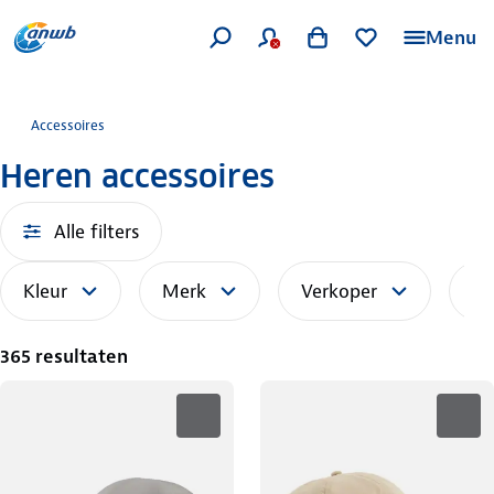
Menu
Accessoires
Heren accessoires
Alle filters
Kleur
Merk
Verkoper
So
365 resultaten