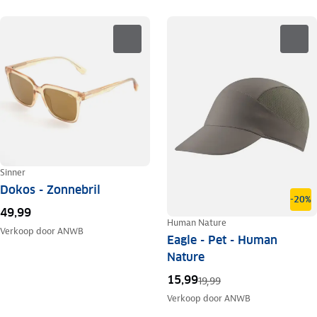
Sinner
Dokos - Zonnebril
-20%
49,99
Human Nature
Verkoop door
ANWB
Eagle - Pet - Human
Nature
15,99
19,99
Verkoop door
ANWB