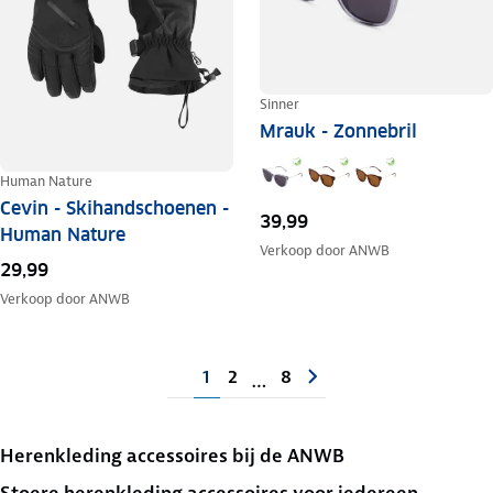
Sinner
Mrauk - Zonnebril
Human Nature
Cevin - Skihandschoenen -
39,99
Human Nature
Verkoop door
ANWB
29,99
Verkoop door
ANWB
1
2
8
…
Herenkleding accessoires bij de ANWB