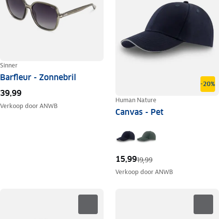
Sinner
Barfleur - Zonnebril
-20%
39,99
Human Nature
Verkoop door
ANWB
Canvas - Pet
15,99
19,99
Verkoop door
ANWB