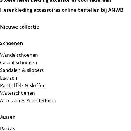
Stoere herenkleding accessoires voor iedereen
Herenkleding accessoires online bestellen bij ANWB
Nieuwe collectie
Schoenen
Wandelschoenen
Casual schoenen
Sandalen & slippers
Laarzen
Pantoffels & sloffen
Waterschoenen
Accessoires & onderhoud
Jassen
Parka's