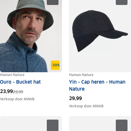
-20%
Human Nature
Human Nature
Ouro - Bucket hat
Yin - Cap heren - Human
Nature
23,99
29,99
29,99
Verkoop door
ANWB
Verkoop door
ANWB