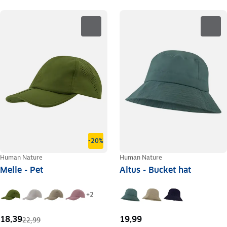
-20%
Human Nature
Human Nature
Melle - Pet
Altus - Bucket hat
+
2
18,39
19,99
22,99