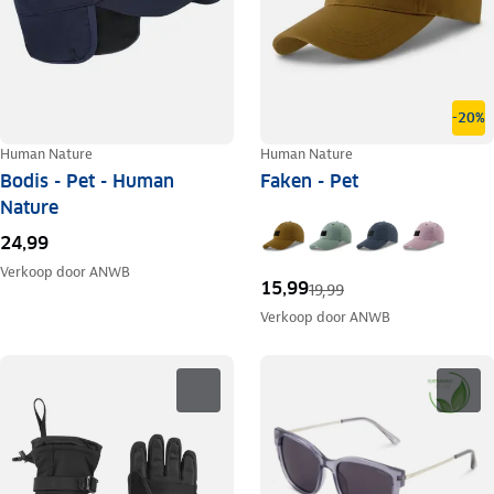
-20%
Human Nature
Human Nature
Bodis - Pet - Human
Faken - Pet
Nature
24,99
Verkoop door
ANWB
15,99
19,99
Verkoop door
ANWB