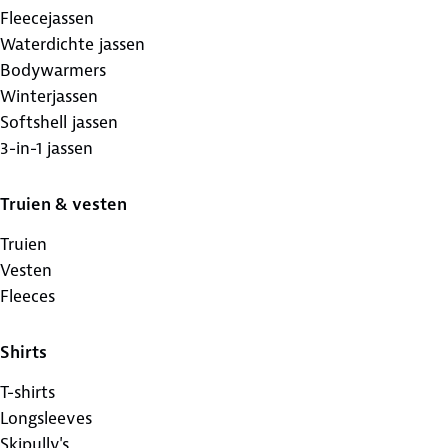
Fleecejassen
Waterdichte jassen
Bodywarmers
Winterjassen
Softshell jassen
3-in-1 jassen
Truien & vesten
Truien
Vesten
Fleeces
Shirts
T-shirts
Longsleeves
Skipully's