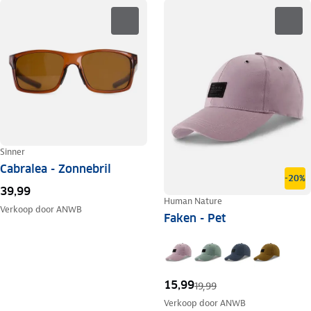
Sinner
Cabralea - Zonnebril
-20%
39,99
Human Nature
Verkoop door
ANWB
Faken - Pet
15,99
19,99
Verkoop door
ANWB