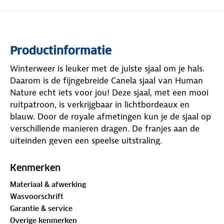
Productinformatie
Winterweer is leuker met de juiste sjaal om je hals.
Daarom is de fijngebreide Canela sjaal van Human
Nature echt iets voor jou! Deze sjaal, met een mooi
ruitpatroon, is verkrijgbaar in lichtbordeaux en
blauw. Door de royale afmetingen kun je de sjaal op
verschillende manieren dragen. De franjes aan de
uiteinden geven een speelse uitstraling.
Materiaal:
Kenmerken
100% polyester
Materiaal & afwerking
Wasvoorschrift
Garantie & service
Overige kenmerken