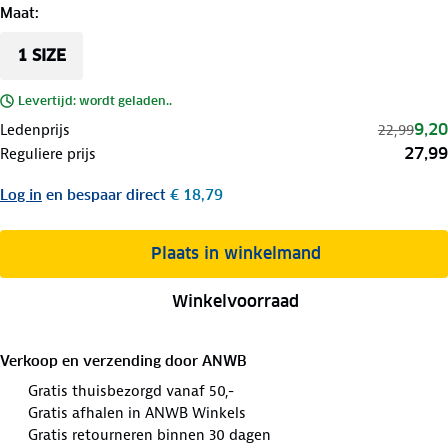
Maat
:
1 SIZE
Levertijd: wordt geladen..
9,20
Ledenprijs
22,99
27,99
Reguliere prijs
Log in
en bespaar direct
€ 18,79
Plaats in winkelmand
Winkelvoorraad
Verkoop en verzending door
ANWB
Gratis thuisbezorgd vanaf 50,-
Gratis afhalen in ANWB Winkels
Gratis retourneren binnen 30 dagen