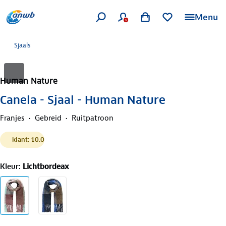
Menu
Sjaals
Human Nature
Canela - Sjaal - Human Nature
Franjes
Gebreid
Ruitpatroon
klant: 10.0
Kleur
:
Lichtbordeax