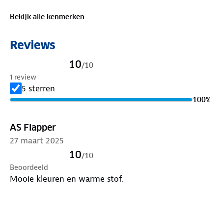
Bekijk alle kenmerken
Reviews
10
/
10
1 review
5 sterren
100
%
AS Flapper
27 maart 2025
10
/
10
Beoordeeld
Mooie kleuren en warme stof.