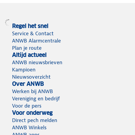
Regel het snel
Service & Contact
ANWB Alarmcentrale
Plan je route
Altijd actueel
ANWB nieuwsbrieven
Kampioen
Nieuwsoverzicht
Over ANWB
Werken bij ANWB
Vereniging en bedrijf
Voor de pers
Voor onderweg
Direct pech melden
ANWB Winkels
ANWB apps