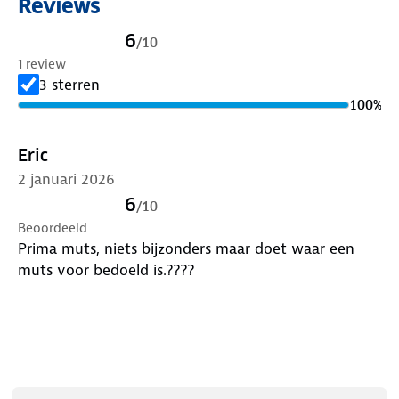
Reviews
6
/
10
1 review
3 sterren
100
%
Eric
2 januari 2026
6
/
10
Beoordeeld
Prima muts, niets bijzonders maar doet waar een
muts voor bedoeld is.????