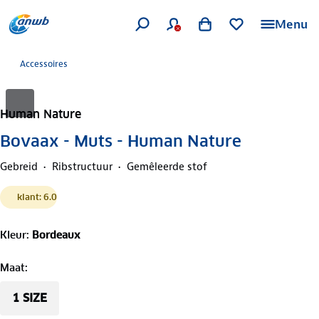
Menu
Accessoires
Human Nature
Bovaax - Muts - Human Nature
Gebreid
Ribstructuur
Gemêleerde stof
klant: 6.0
Kleur
:
Bordeaux
Maat
:
1 SIZE