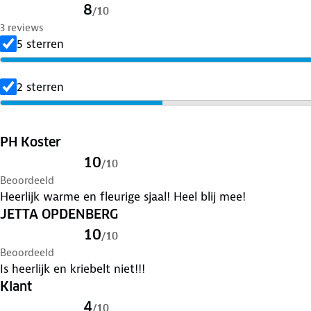
8
/
10
3 reviews
5 sterren
2 sterren
PH Koster
10
/
10
Beoordeeld
Heerlijk warme en fleurige sjaal! Heel blij mee!
JETTA OPDENBERG
10
/
10
Beoordeeld
Is heerlijk en kriebelt niet!!!
Klant
4
/
10