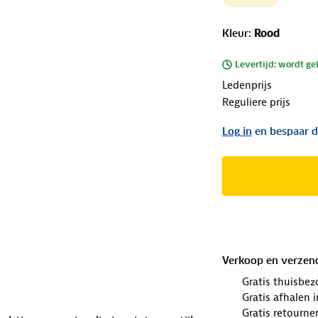
Kleur
:
Rood
Levertijd: wordt ge
Ledenprijs
Reguliere prijs
Log in
en bespaar d
Verkoop en verzen
Gratis thuisbez
Gratis afhalen
Gratis retourne