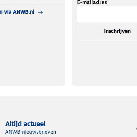
E-mailadres
n via ANWB.nl
Inschrijven
Altijd actueel
ANWB nieuwsbrieven