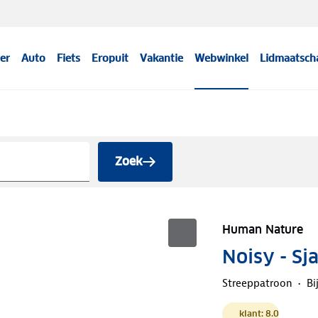
er
Auto
Fiets
Eropuit
Vakantie
Webwinkel
Lidmaatsch
Zoek
Human Nature
Noisy - Sj
Streeppatroon
Bi
klant: 8.0