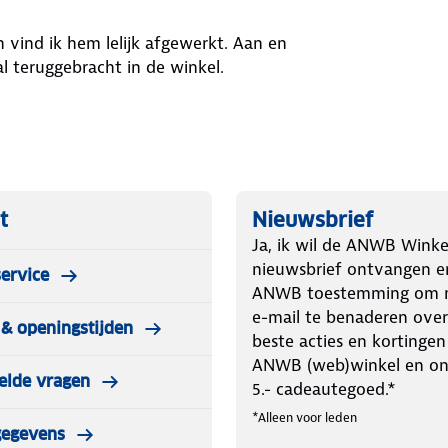
n vind ik hem lelijk afgewerkt. Aan en
l teruggebracht in de winkel.
t
Nieuwsbrief
Ja, ik wil de ANWB Winke
nieuwsbrief ontvangen e
ervice
ANWB toestemming om m
e-mail te benaderen over
& openingstijden
beste acties en kortingen
ANWB (web)winkel en o
elde vragen
5.- cadeautegoed.*
*Alleen voor leden
gegevens