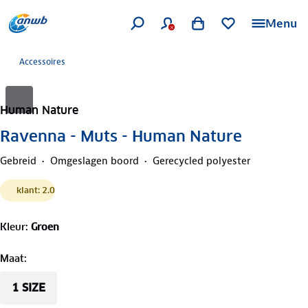
Menu
Accessoires
Human Nature
Ravenna - Muts - Human Nature
Gebreid
Omgeslagen boord
Gerecycled polyester
klant: 2.0
Kleur
:
Groen
Maat
:
1 SIZE