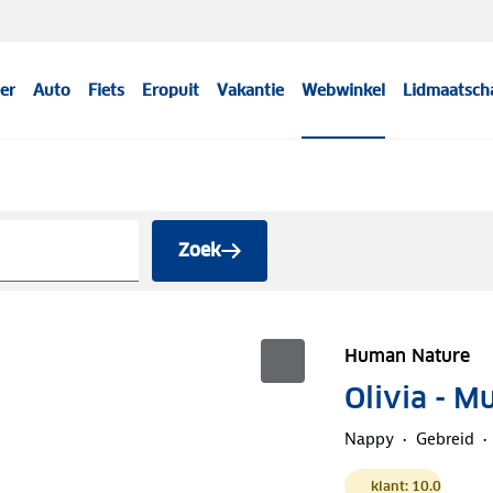
er
Auto
Fiets
Eropuit
Vakantie
Webwinkel
Lidmaatsch
Zoek
Human Nature
Olivia - M
Nappy
Gebreid
klant: 10.0