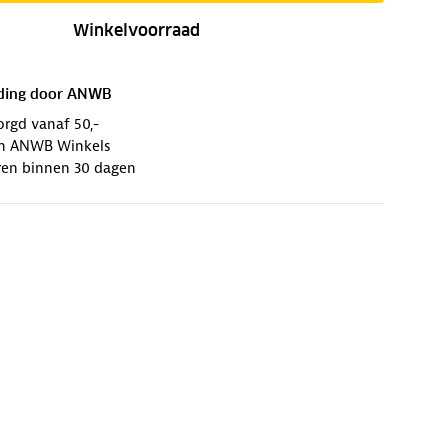
Winkelvoorraad
ding door
ANWB
orgd vanaf 50,-
 in ANWB Winkels
ren binnen 30 dagen