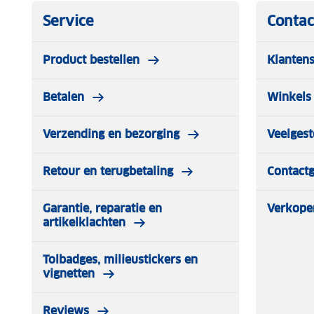
Service
Contac
Product bestellen
Klantens
Betalen
Winkels 
Verzending en bezorging
Veelgest
Retour en terugbetaling
Contact
Garantie, reparatie en
Verkope
artikelklachten
Tolbadges, milieustickers en
vignetten
Reviews