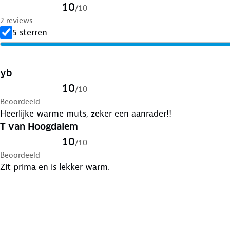
10
/
10
2 reviews
5 sterren
yb
10
/
10
Beoordeeld
Heerlijke warme muts, zeker een aanrader!!
T van Hoogdalem
10
/
10
Beoordeeld
Zit prima en is lekker warm.