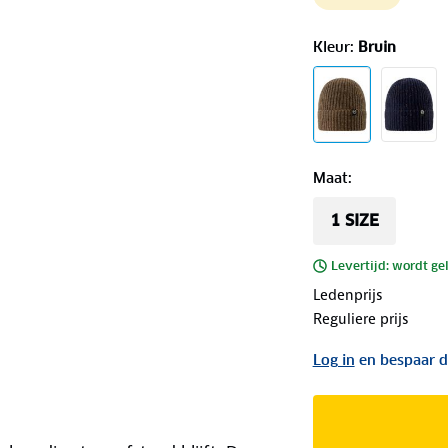
Kleur
:
Bruin
Maat
:
1 SIZE
Levertijd: wordt ge
Ledenprijs
Reguliere prijs
Log in
en bespaar d