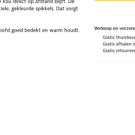
kou direct op afstand blijft. De
ele, gekleurde spikkels. Dat zorgt
Verkoop en verzen
rhoofd goed bedekt en warm houdt.
Gratis thuisbez
Gratis afhalen
Gratis retourne
wol