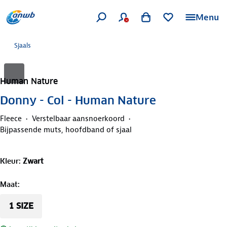
Menu
Sjaals
Human Nature
Donny - Col - Human Nature
Fleece
Verstelbaar aansnoerkoord
Bijpassende muts, hoofdband of sjaal
Kleur
:
Zwart
Maat
:
1 SIZE