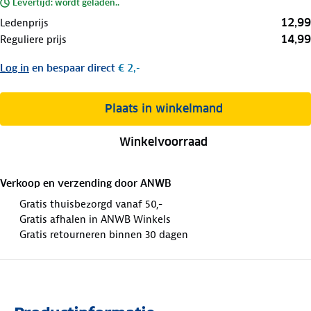
Levertijd: wordt geladen..
12,99
Ledenprijs
14,99
Reguliere prijs
Log in
en bespaar direct
€ 2,-
Plaats in winkelmand
Winkelvoorraad
Verkoop en verzending door
ANWB
Gratis thuisbezorgd vanaf 50,-
Gratis afhalen in ANWB Winkels
Gratis retourneren binnen 30 dagen