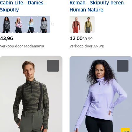
Cabin Life - Dames -
Kemah - Skipully heren -
Skipully
Human Nature
+
3
43,96
12,00
39,99
Verkoop door
Modemania
Verkoop door
ANWB