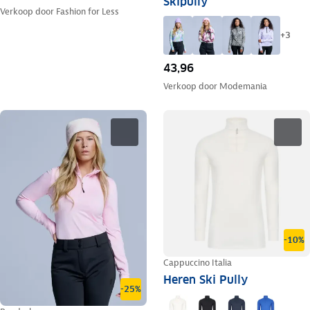
Skipully
Verkoop door
Fashion for Less
+
3
43,96
Verkoop door
Modemania
-10%
Cappuccino Italia
Heren Ski Pully
-25%