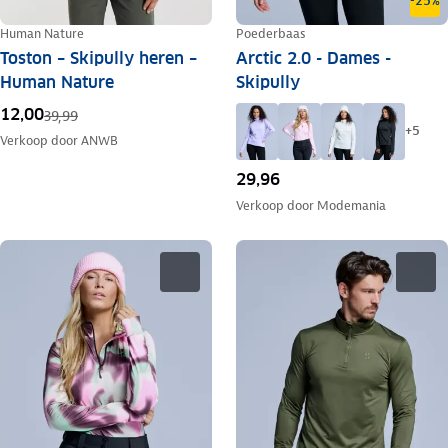
-25%
Human Nature
Poederbaas
Toston – Skipully heren –
Arctic 2.0 - Dames -
Human Nature
Skipully
12,00
39,99
+
5
Verkoop door
ANWB
29,96
Verkoop door
Modemania