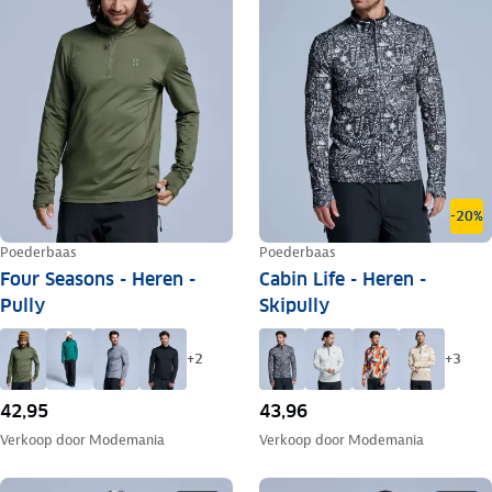
-20%
Poederbaas
Poederbaas
Four Seasons - Heren -
Cabin Life - Heren -
Pully
Skipully
+
2
+
3
42,95
43,96
Verkoop door
Modemania
Verkoop door
Modemania