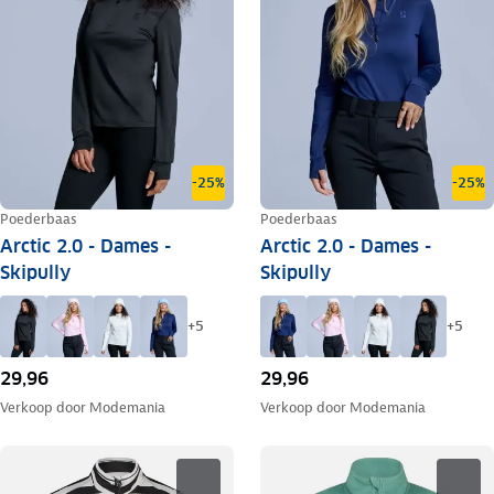
-25%
-25%
Poederbaas
Poederbaas
Arctic 2.0 - Dames -
Arctic 2.0 - Dames -
Skipully
Skipully
+
5
+
5
29,96
29,96
Verkoop door
Modemania
Verkoop door
Modemania