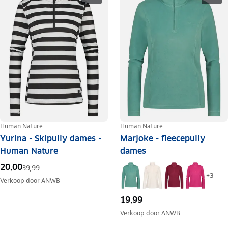
Human Nature
Human Nature
Yurina - Skipully dames -
Marjoke - fleecepully
Human Nature
dames
20,00
39,99
+
3
Verkoop door
ANWB
19,99
Verkoop door
ANWB