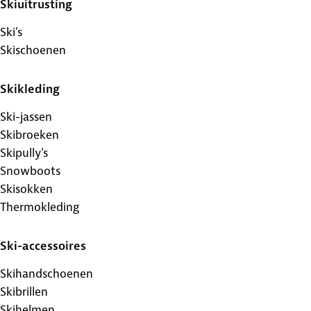
Skiuitrusting
Ski's
Skischoenen
Skikleding
Ski-jassen
Skibroeken
Skipully's
Snowboots
Skisokken
Thermokleding
Ski-accessoires
Skihandschoenen
Skibrillen
Skihelmen