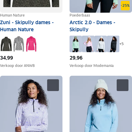
-25%
Human Nature
Poederbaas
Zuni - Skipully dames -
Arctic 2.0 - Dames -
Human Nature
Skipully
+
5
34,99
29,96
Verkoop door
ANWB
Verkoop door
Modemania