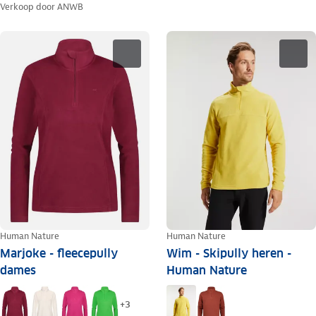
Verkoop door
ANWB
Human Nature
Human Nature
Marjoke - fleecepully
Wim - Skipully heren -
dames
Human Nature
+
3