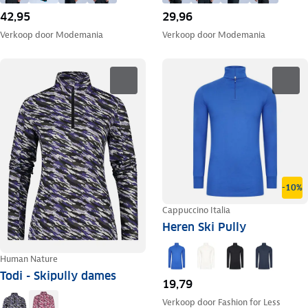
42,95
29,96
Verkoop door
Modemania
Verkoop door
Modemania
-10%
Cappuccino Italia
Heren Ski Pully
Human Nature
Todi - Skipully dames
19,79
Verkoop door
Fashion for Less