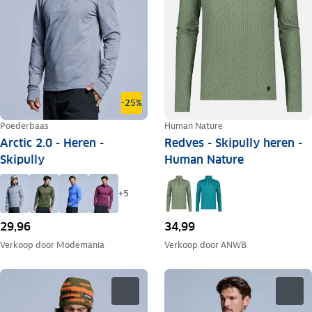
-25%
Poederbaas
Human Nature
Arctic 2.0 - Heren -
Redves - Skipully heren -
Skipully
Human Nature
+
5
29,96
34,99
Verkoop door
Modemania
Verkoop door
ANWB