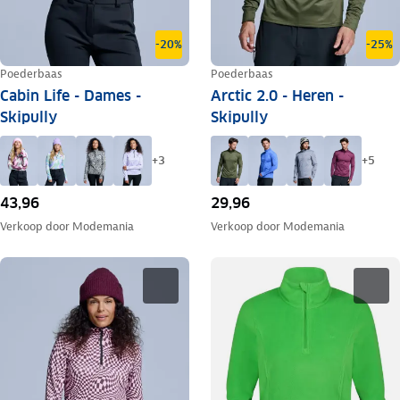
-20%
-25%
Poederbaas
Poederbaas
Cabin Life - Dames -
Arctic 2.0 - Heren -
Skipully
Skipully
+
3
+
5
43,96
29,96
Verkoop door
Modemania
Verkoop door
Modemania