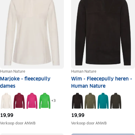
Human Nature
Human Nature
Marjoke - fleecepully
Wim - Fleecepully heren -
dames
Human Nature
+
3
19,99
19,99
Verkoop door
ANWB
Verkoop door
ANWB