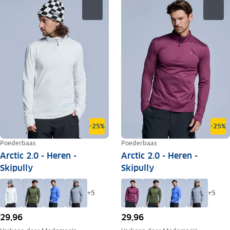
-25%
-25%
Poederbaas
Poederbaas
Arctic 2.0 - Heren -
Arctic 2.0 - Heren -
Skipully
Skipully
+
5
+
5
29,96
29,96