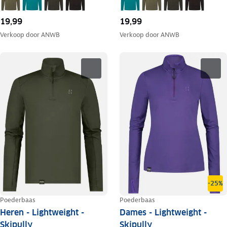
19,99
19,99
Verkoop door
ANWB
Verkoop door
ANWB
-25%
Poederbaas
Poederbaas
Heren - Lightweight -
Dames - Lightweight -
Skipully
Skipully