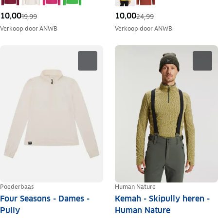
10,00
10,00
19,99
24,99
Verkoop door
ANWB
Verkoop door
ANWB
Poederbaas
Human Nature
Four Seasons - Dames -
Kemah - Skipully heren -
Pully
Human Nature