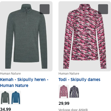
Human Nature
Human Nature
Kemah - Skipully heren -
Todi - Skipully dames
Human Nature
29,99
34,99
Verkoop door
ANWB