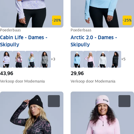
-20%
-25%
Poederbaas
Poederbaas
Cabin Life - Dames -
Arctic 2.0 - Dames -
Skipully
Skipully
+
3
+
5
43,96
29,96
Verkoop door
Modemania
Verkoop door
Modemania