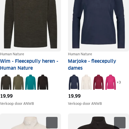
Human Nature
Human Nature
Wim - Fleecepully heren -
Marjoke - fleecepully
Human Nature
dames
+
3
19,99
19,99
Verkoop door
ANWB
Verkoop door
ANWB