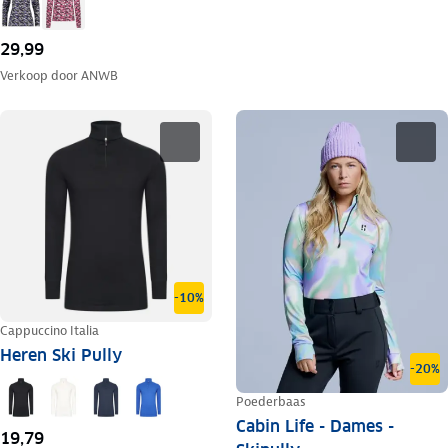
29,99
Verkoop door
ANWB
-10%
Cappuccino Italia
Heren Ski Pully
-20%
Poederbaas
Cabin Life - Dames -
19,79