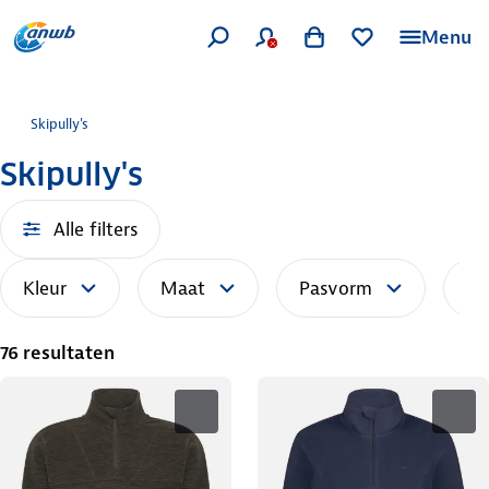
Menu
Skipully's
Skipully's
Alle filters
Kleur
Maat
Pasvorm
So
76 resultaten