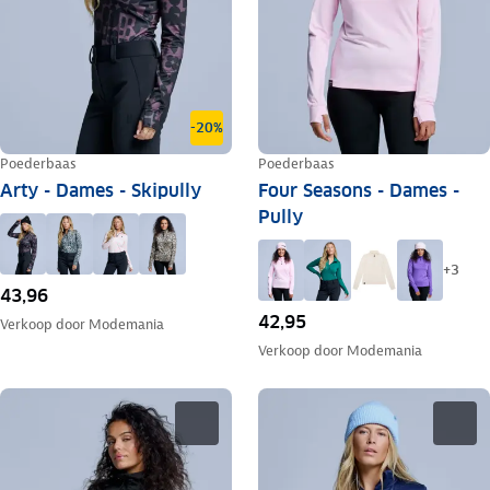
-20%
Poederbaas
Poederbaas
Arty - Dames - Skipully
Four Seasons - Dames -
Pully
+
3
43,96
42,95
Verkoop door
Modemania
Verkoop door
Modemania