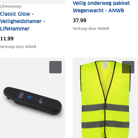
Veilig onderweg pakket
LifeHammer
Wegenwacht - ANWB
Classic Glow -
37,99
Veiligheidshamer -
LifeHammer
Verkoop door
ANWB
11,99
Verkoop door
ANWB