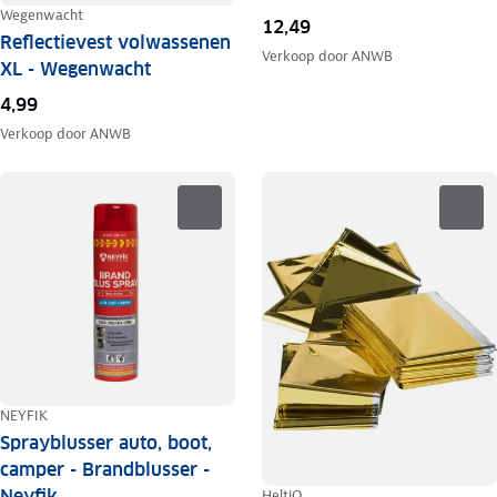
Wegenwacht
12,49
Reflectievest volwassenen
Verkoop door
ANWB
XL - Wegenwacht
4,99
Verkoop door
ANWB
NEYFIK
Sprayblusser auto, boot,
camper - Brandblusser -
Neyfik
HeltiQ