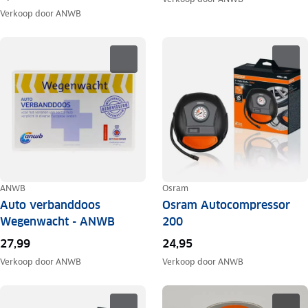
Verkoop door
ANWB
ANWB
Osram
Auto verbanddoos
Osram Autocompressor
Wegenwacht - ANWB
200
27,99
24,95
Verkoop door
ANWB
Verkoop door
ANWB