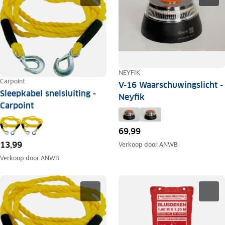
NEYFIK
Carpoint
V-16 Waarschuwingslicht -
Sleepkabel snelsluiting -
Neyfik
Carpoint
69,99
13,99
Verkoop door
ANWB
Verkoop door
ANWB