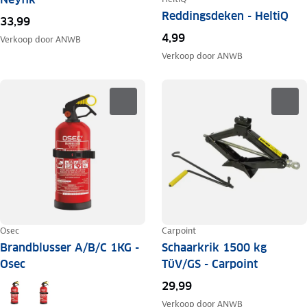
Reddingsdeken - HeltiQ
33,99
4,99
Verkoop door
ANWB
Verkoop door
ANWB
Osec
Carpoint
Brandblusser A/B/C 1KG -
Schaarkrik 1500 kg
Osec
TüV/GS - Carpoint
29,99
Verkoop door
ANWB