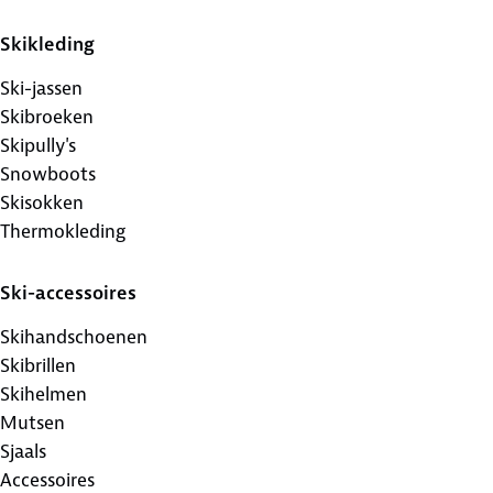
Skikleding
Ski-jassen
Skibroeken
Skipully's
Snowboots
Skisokken
Thermokleding
Ski-accessoires
Skihandschoenen
Skibrillen
Skihelmen
Mutsen
Sjaals
Accessoires