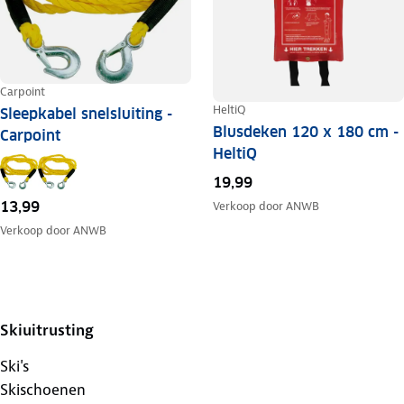
Carpoint
HeltiQ
Sleepkabel snelsluiting -
Blusdeken 120 x 180 cm -
Carpoint
HeltiQ
19,99
13,99
Verkoop door
ANWB
Verkoop door
ANWB
Skiuitrusting
Ski's
Skischoenen