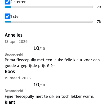
2 sterren
7
%
1 ster
7
%
Annelies
18 april 2026
10
/
10
Beoordeeld
Prima fleecepully met een leuke felle kleur voor een
goede afgeprijsde prijs € 9,-
Roos
19 maart 2026
10
/
10
Beoordeeld
Fijne fleecepully, niet te dik en toch lekker warm.
klant