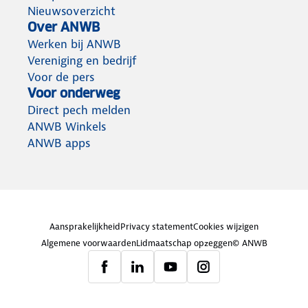
Nieuwsoverzicht
Over ANWB
Werken bij ANWB
Vereniging en bedrijf
Voor de pers
Voor onderweg
Direct pech melden
ANWB Winkels
ANWB apps
Aansprakelijkheid
Privacy statement
Cookies wijzigen
Algemene voorwaarden
Lidmaatschap opzeggen
© ANWB