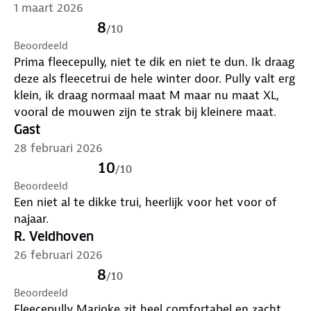
1 maart 2026
8
/
10
Beoordeeld
Prima fleecepully, niet te dik en niet te dun. Ik draag
deze als fleecetrui de hele winter door. Pully valt erg
klein, ik draag normaal maat M maar nu maat XL,
vooral de mouwen zijn te strak bij kleinere maat.
Gast
28 februari 2026
10
/
10
Beoordeeld
Een niet al te dikke trui, heerlijk voor het voor of
najaar.
R. Veldhoven
26 februari 2026
8
/
10
Beoordeeld
Fleecepully Marjoke zit heel comfortabel en zacht