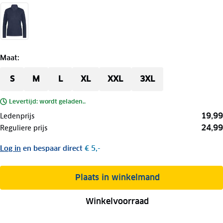
Maat
:
S
M
L
XL
XXL
3XL
Levertijd: wordt geladen..
19,99
Ledenprijs
24,99
Reguliere prijs
Log in
en bespaar direct
€ 5,-
Plaats in winkelmand
Winkelvoorraad