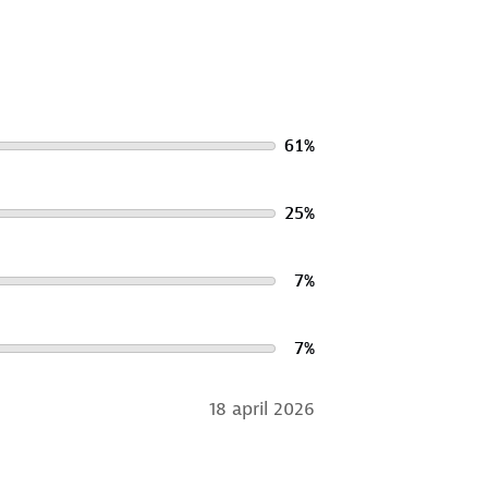
61
%
25
%
7
%
7
%
18 april 2026