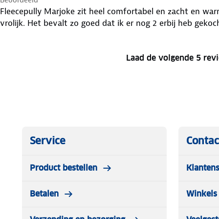
Fleecepully Marjoke zit heel comfortabel en zacht en warm. De wolwitte kleur is win
vrolijk. Het bevalt zo goed dat ik er nog 2 erbij heb gekoc
Laad de volgende 5 rev
Service
Contac
Product bestellen
Klantens
Betalen
Winkels 