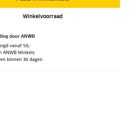
Winkelvoorraad
ding door
ANWB
orgd vanaf 50,-
 in ANWB Winkels
ren binnen 30 dagen