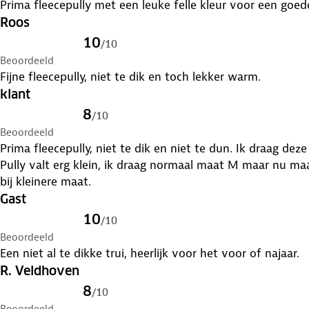
Roos
10
/
10
Beoordeeld
Fijne fleecepully, niet te dik en toch lekker warm.
klant
8
/
10
Beoordeeld
Prima fleecepully, niet te dik en niet te dun. Ik draag deze
Pully valt erg klein, ik draag normaal maat M maar nu ma
bij kleinere maat.
Gast
10
/
10
Beoordeeld
Een niet al te dikke trui, heerlijk voor het voor of najaar.
R. Veldhoven
8
/
10
Beoordeeld