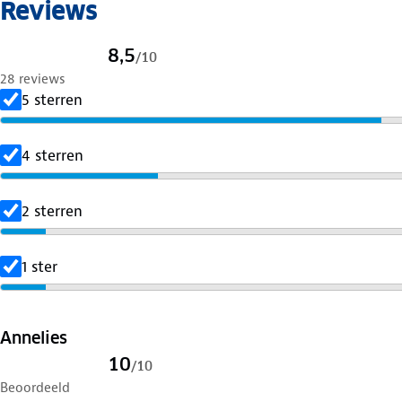
Reviews
8,5
/
10
28 reviews
5 sterren
4 sterren
2 sterren
1 ster
Annelies
10
/
10
Beoordeeld