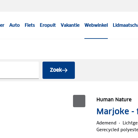
er
Auto
Fiets
Eropuit
Vakantie
Webwinkel
Lidmaatsch
Zoek
Human Nature
Marjoke - 
Ademend
Lichtg
Gerecycled polyeste