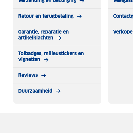
Verzending en bezorging
Veelgest
Retour en terugbetaling
Contact
Garantie, reparatie en
Verkope
artikelklachten
Tolbadges, milieustickers en
vignetten
Reviews
Duurzaamheid