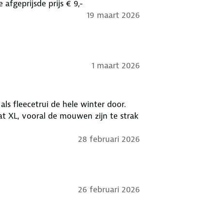
Prima fleecepully met een leuke felle kleur voor een goede afgeprijsde prijs € 9,-
19 maart 2026
1 maart 2026
 als fleecetrui de hele winter door.
at XL, vooral de mouwen zijn te strak
28 februari 2026
26 februari 2026