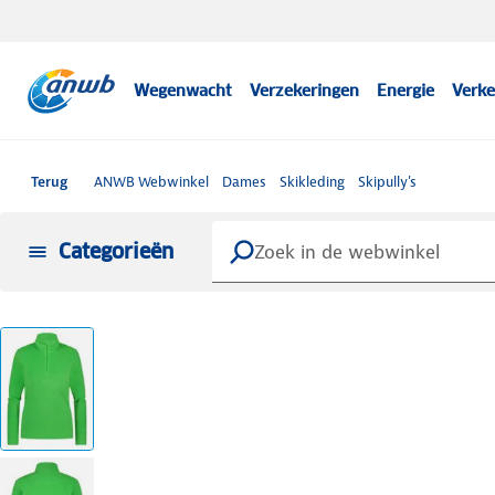
Wegenwacht
Verzekeringen
Energie
Verke
Terug
ANWB Webwinkel
Dames
Skikleding
Skipully's
Categorieën