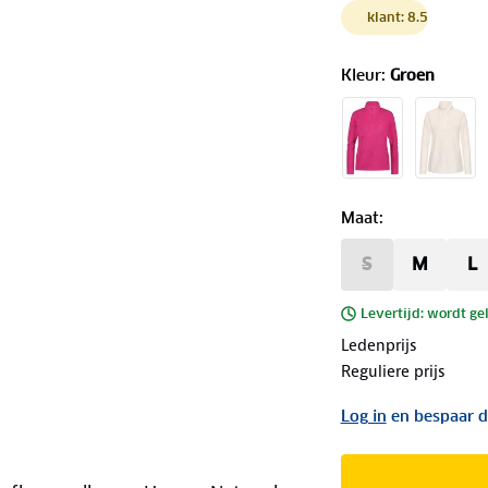
klant: 8.5
Kleur
:
Groen
Maat
:
S
M
L
Levertijd: wordt ge
Ledenprijs
Reguliere prijs
Log in
en bespaar d