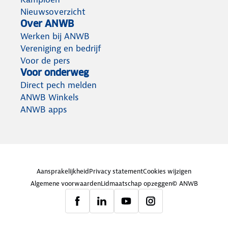
Nieuwsoverzicht
Over ANWB
Werken bij ANWB
Vereniging en bedrijf
Voor de pers
Voor onderweg
Direct pech melden
ANWB Winkels
ANWB apps
Aansprakelijkheid
Privacy statement
Cookies wijzigen
Algemene voorwaarden
Lidmaatschap opzeggen
© ANWB