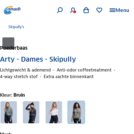
Menu
Skipully's
Poederbaas
Arty - Dames - Skipully
Lichtgewicht & ademend
Anti-odor coffeetreatment
4-way stretch stof
Extra zachte binnenkant
Kleur
:
Bruin