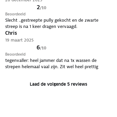
2
/
10
Beoordeeld
Slecht ..gestreepte pully gekocht en de zwarte
streep is na 1 keer dragen vervaagd.
Chris
19 maart 2025
6
/
10
Beoordeeld
tegenvaller: heel jammer dat na 1x wassen de
strepen helemaal vaal zijn. Zit wel heel prettig
Laad de volgende 5 reviews