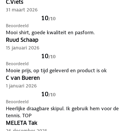
C.Viets
31 maart 2026
10
/
10
Beoordeeld
Mooi shirt, goede kwaliteit en pasform.
Ruud Schaap
15 januari 2026
10
/
10
Beoordeeld
Mooie prijs, op tijd geleverd en product is ok
C van Bueren
1 januari 2026
10
/
10
Beoordeeld
Heerlijke draagbare skipul. Ik gebruik hem voor de
tennis. TOP
MELETA Tak
26 december 2025