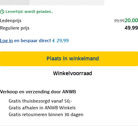
Levertijd: wordt geladen..
20,00
Ledenprijs
39,99
49,99
Reguliere prijs
Log in
en bespaar direct
€ 29,99
Plaats in winkelmand
Winkelvoorraad
Verkoop en verzending door
ANWB
Gratis thuisbezorgd vanaf 50,-
Gratis afhalen in ANWB Winkels
Gratis retourneren binnen 30 dagen