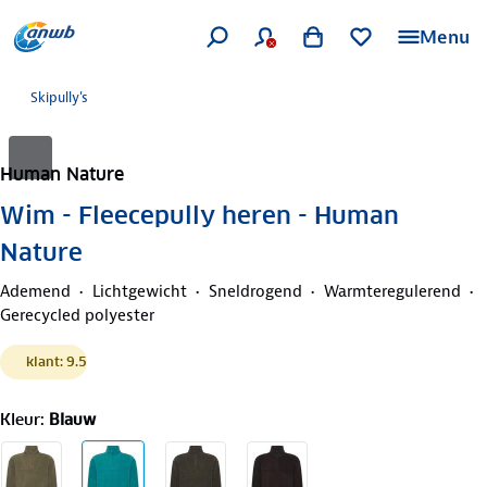
Menu
Skipully's
Human Nature
Wim - Fleecepully heren - Human
Nature
Ademend
Lichtgewicht
Sneldrogend
Warmteregulerend
Gerecycled polyester
klant: 9.5
Kleur
:
Blauw