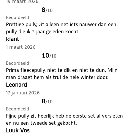
19 maart 2026
8
/
10
Beoordeeld
Prettige pully, zit alleen net iets nauwer dan een
pully die ik 2 jaar geleden kocht.
klant
1 maart 2026
10
/
10
Beoordeeld
Prima fleecepully, niet te dik en niet te dun. Mijn
man draagt hem als trui de hele winter door.
Leonard
17 januari 2026
8
/
10
Beoordeeld
Fijne pully zit heerlijk heb de eerste set al versleten
en nu een tweede set gekocht.
Luuk Vos