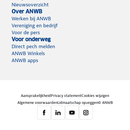
Nieuwsoverzicht
Over ANWB
Werken bij ANWB
Vereniging en bedrijf
Voor de pers
Voor onderweg
Direct pech melden
ANWB Winkels
ANWB apps
Aansprakelijkheid
Privacy statement
Cookies wijzigen
Algemene voorwaarden
Lidmaatschap opzeggen
© ANWB