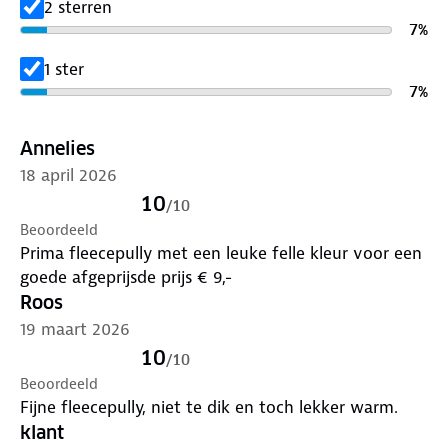
2 sterren
7
%
1 ster
7
%
Annelies
18 april 2026
10
/
10
Beoordeeld
Prima fleecepully met een leuke felle kleur voor een
goede afgeprijsde prijs € 9,-
Roos
19 maart 2026
10
/
10
Beoordeeld
Fijne fleecepully, niet te dik en toch lekker warm.
klant