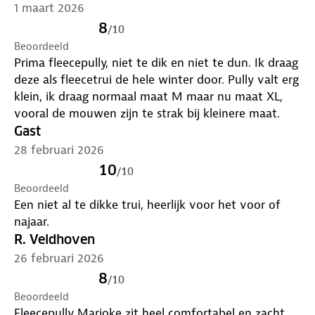
1 maart 2026
8
/
10
Beoordeeld
Prima fleecepully, niet te dik en niet te dun. Ik draag
deze als fleecetrui de hele winter door. Pully valt erg
klein, ik draag normaal maat M maar nu maat XL,
vooral de mouwen zijn te strak bij kleinere maat.
Gast
28 februari 2026
10
/
10
Beoordeeld
Een niet al te dikke trui, heerlijk voor het voor of
najaar.
R. Veldhoven
26 februari 2026
8
/
10
Beoordeeld
Fleecepully Marjoke zit heel comfortabel en zacht