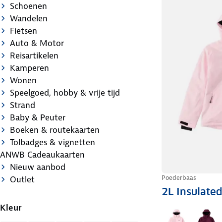
Schoenen
Wandelen
Fietsen
Auto & Motor
Reisartikelen
Kamperen
Wonen
Speelgoed, hobby & vrije tijd
Strand
Baby & Peuter
Boeken & routekaarten
Tolbadges & vignetten
ANWB Cadeaukaarten
Nieuw aanbod
Poederbaas
Outlet
2L Insulated
Kleur