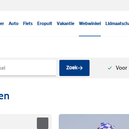
er
Auto
Fiets
Eropuit
Vakantie
Webwinkel
Lidmaatsch
Voor 
Zoek
sen