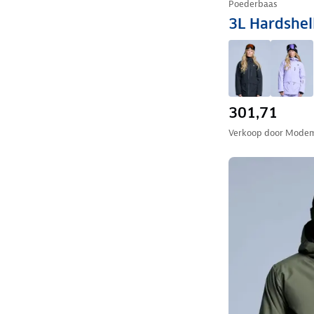
Poederbaas
3L Hardshell
301,71
Verkoop door
Modem