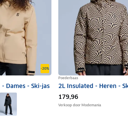
-20%
Poederbaas
 - Dames - Ski-jas
2L Insulated - Heren - Sk
179,96
Verkoop door
Modemania