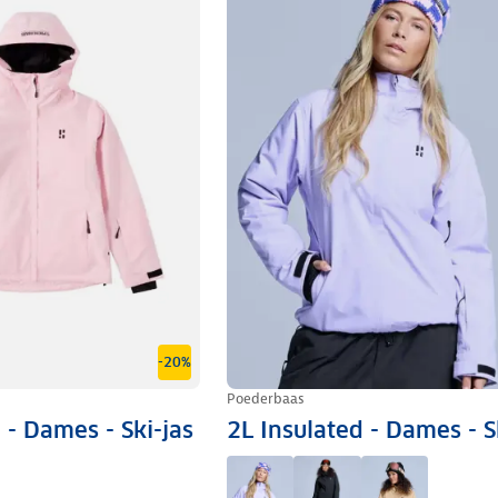
-20%
Poederbaas
 - Dames - Ski-jas
2L Insulated - Dames - S