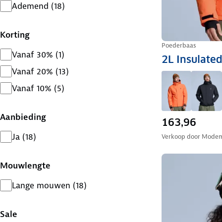
Ademend
(
18
)
Korting
Poederbaas
Vanaf 30%
(
1
)
2L Insulated
Vanaf 20%
(
13
)
Vanaf 10%
(
5
)
Aanbieding
163,96
Ja
(
18
)
Verkoop door
Modem
Mouwlengte
Lange mouwen
(
18
)
Sale