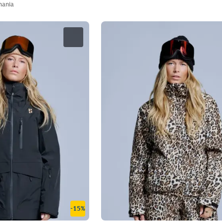
ania
-15%