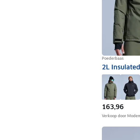
Poederbaas
2L Insulated
163,96
Verkoop door
Modem