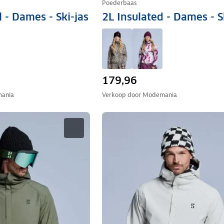
Poederbaas
 - Dames - Ski-jas
2L Insulated - Dames - S
179,96
ania
Verkoop door
Modemania