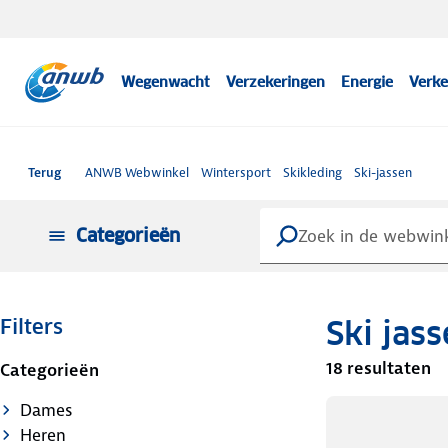
Wegenwacht
Verzekeringen
Energie
Verke
Terug
ANWB Webwinkel
Wintersport
Skikleding
Ski-jassen
Categorieën
Ski jas
Filters
18 resultaten
Categorieën
Dames
Heren