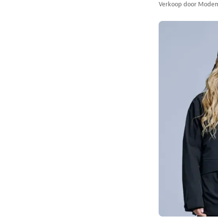
Verkoop door
Modem