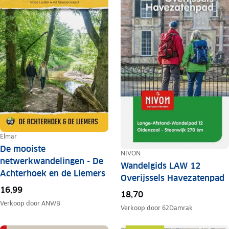
Elmar
De mooiste
NIVON
netwerkwandelingen - De
Wandelgids LAW 12
Achterhoek en de Liemers
Overijssels Havezatenpad
16,99
18,70
Verkoop door
ANWB
Verkoop door
62Damrak