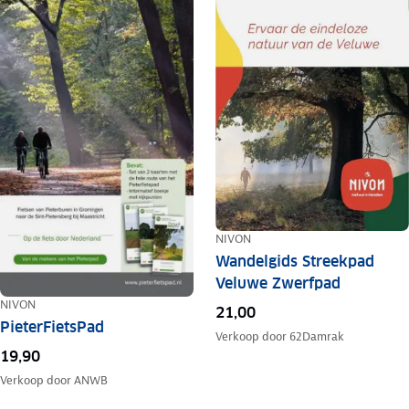
NIVON
Wandelgids Streekpad
Veluwe Zwerfpad
NIVON
21,00
PieterFietsPad
Verkoop door
62Damrak
19,90
Verkoop door
ANWB