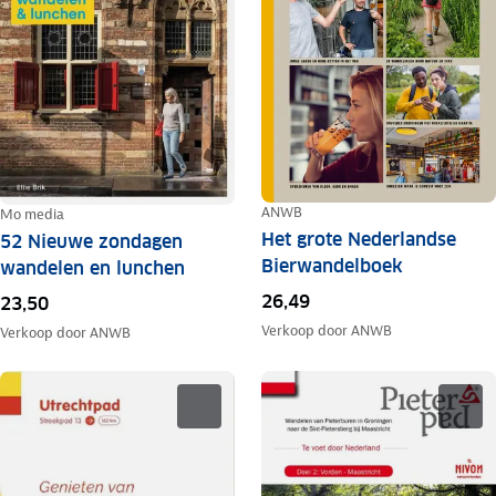
ANWB
Mo media
Het grote Nederlandse
52 Nieuwe zondagen
Bierwandelboek
wandelen en lunchen
26,49
23,50
Verkoop door
ANWB
Verkoop door
ANWB