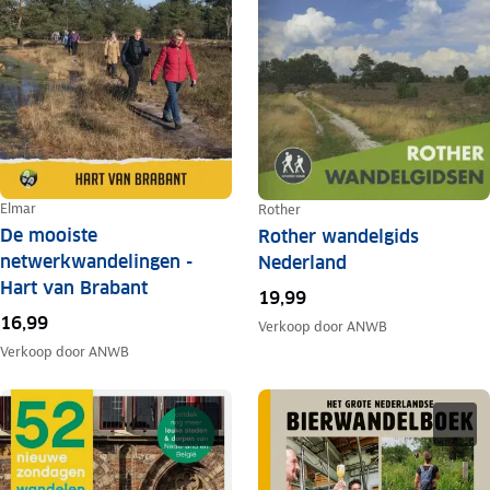
Elmar
Rother
De mooiste
Rother wandelgids
netwerkwandelingen -
Nederland
Hart van Brabant
19,99
16,99
Verkoop door
ANWB
Verkoop door
ANWB