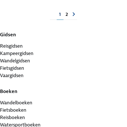
1
2
Gidsen
Reisgidsen
Kampeergidsen
Wandelgidsen
Fietsgidsen
Vaargidsen
Boeken
Wandelboeken
Fietsboeken
Reisboeken
Watersportboeken