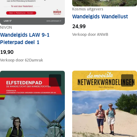
Kosmos uitgevers
Wandelgids Wandellust
24,99
NIVON
Wandelgids LAW 9-1
Verkoop door
ANWB
Pieterpad deel 1
19,90
Verkoop door
62Damrak