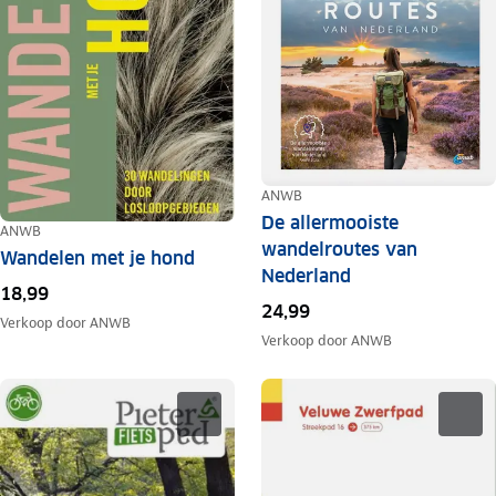
ANWB
De allermooiste
ANWB
wandelroutes van
Wandelen met je hond
Nederland
18,99
24,99
Verkoop door
ANWB
Verkoop door
ANWB