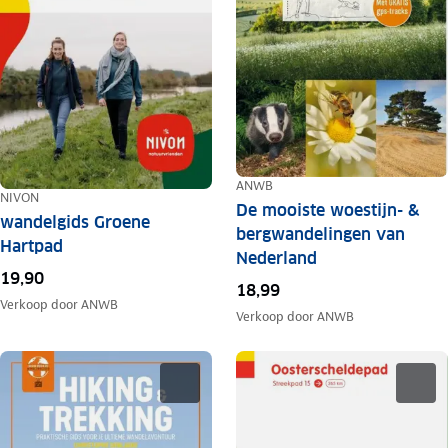
ANWB
NIVON
De mooiste woestijn- &
wandelgids Groene
bergwandelingen van
Hartpad
Nederland
19,90
18,99
Verkoop door
ANWB
Verkoop door
ANWB