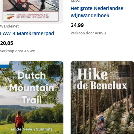
ANWB
Het grote Nederlandse
wijnwandelboek
24,99
Wandelnet
Verkoop door
ANWB
LAW 3 Marskramerpad
20,85
Verkoop door
ANWB