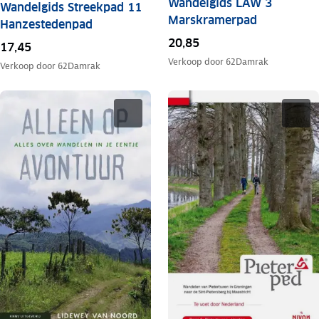
Wandelgids LAW 3
Wandelgids Streekpad 11
Marskramerpad
Hanzestedenpad
20,85
17,45
Verkoop door
62Damrak
Verkoop door
62Damrak