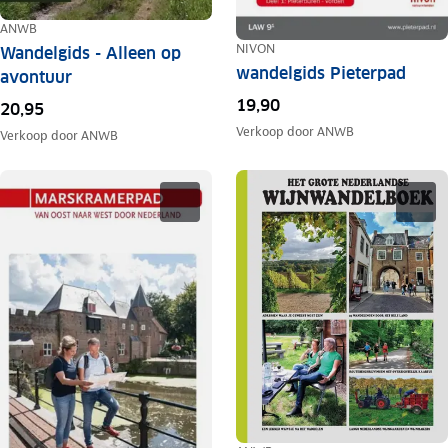
ANWB
NIVON
Wandelgids - Alleen op
wandelgids Pieterpad
avontuur
19,90
20,95
Verkoop door
ANWB
Verkoop door
ANWB