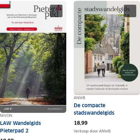
ANWB
De compacte
stadswandelgids
NIVON
18,99
LAW Wandelgids
Pieterpad 2
Verkoop door
ANWB