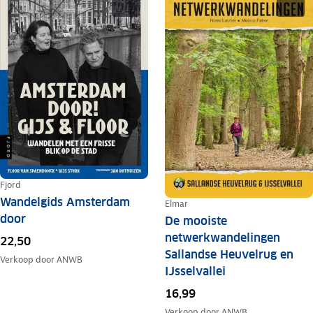
Fjord
Wandelgids Amsterdam
Elmar
door
De mooiste
netwerkwandelingen
22,50
Sallandse Heuvelrug en
Verkoop door
ANWB
IJsselvallei
16,99
Verkoop door
ANWB