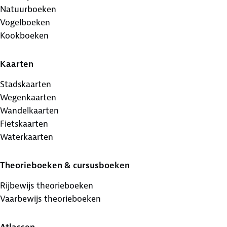
Natuurboeken
Vogelboeken
Kookboeken
Kaarten
Stadskaarten
Wegenkaarten
Wandelkaarten
Fietskaarten
Waterkaarten
Theorieboeken & cursusboeken
Rijbewijs theorieboeken
Vaarbewijs theorieboeken
Atlassen