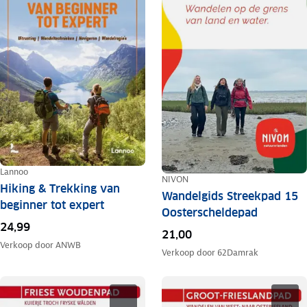
Lannoo
NIVON
Hiking & Trekking van
Wandelgids Streekpad 15
beginner tot expert
Oosterscheldepad
24,99
21,00
Verkoop door
ANWB
Verkoop door
62Damrak