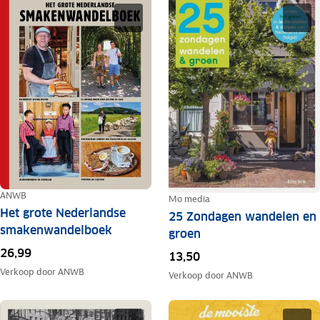
ANWB
Mo media
Het grote Nederlandse
25 Zondagen wandelen en
smakenwandelboek
groen
26,99
13,50
Verkoop door
ANWB
Verkoop door
ANWB